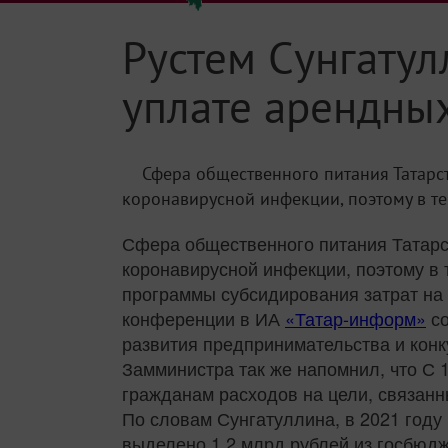
Рустем Сунгатул
уплате арендных
Сфера общественного питания Татарс
коронавирусной инфекции, поэтому в т
Сфера общественного питания Татарст
коронавирусной инфекции, поэтому в
программы субсидирования затрат на о
конференции в ИА
«Татар-информ»
со
развития предпринимательства и конк
Замминистра так же напомнил, что С 
гражданам расходов на цели, связанн
По словам Сунгатуллина, в 2021 году
выделено 1,2 млрд рублей из госбюд