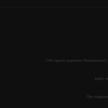
СМИ зарегистрировано Федеральной сл
Адрес ре
При поддержк