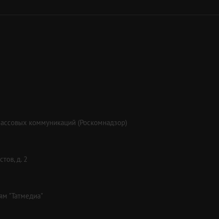
массовых коммуникаций (Роскомнадзор)
тов, д. 2
ям "Татмедиа"