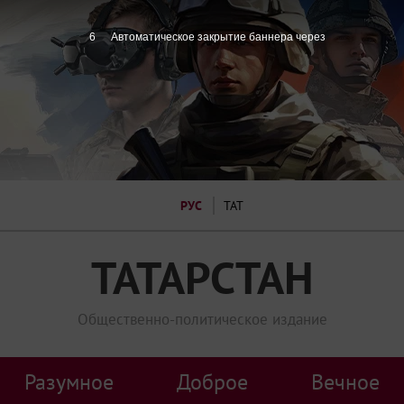
6
Автоматическое закрытие баннера через
РУС
ТАТ
ТАТАРСТАН
Общественно-политическое издание
Разумное
Доброе
Вечное