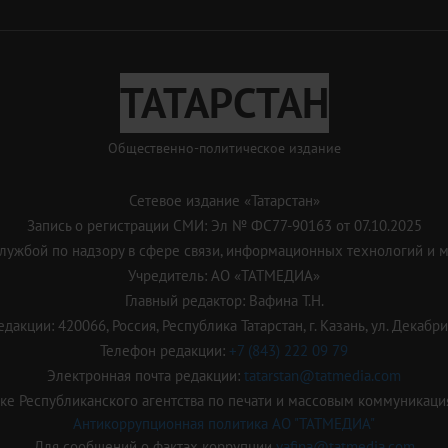
ТАТАРСТАН
Общественно-политическое издание
Сетевое издание «Татарстан»
Запись о регистрации СМИ: Эл № ФС77-90163 от 07.10.2025
ужбой по надзору в сфере связи, информационных технологий и 
Учредитель: АО «ТАТМЕДИА»
Главный редактор: Вафина Т.Н.
дакции: 420066, Россия, Республика Татарстан, г. Казань, ул. Декабрис
Телефон редакции:
+7 (843) 222 09 79
Электронная почта редакции:
tatarstan@tatmedia.com
е Республиканского агентства по печати и массовым коммуникаци
Антикоррупционная политика АО "ТАТМЕДИА"
Для сообщений о фактах коррупции
vafina@tatmedia.com