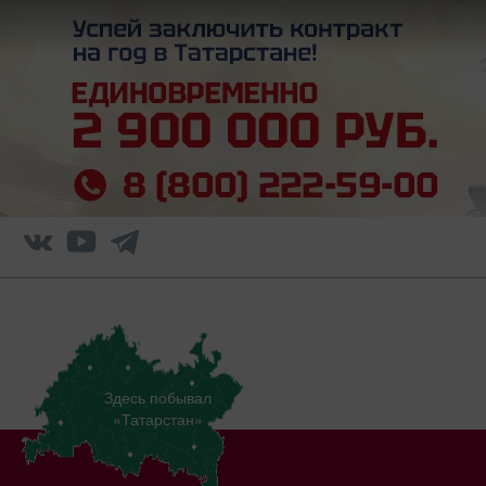
Здесь побывал
«Татарстан»