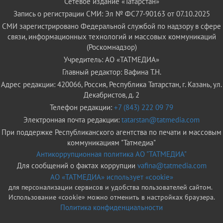
Сетевое издание «Татарстан»
Запись о регистрации СМИ: Эл № ФС77-90163 от 07.10.2025
СМИ зарегистрировано Федеральной службой по надзору в сфере
связи, информационных технологий и массовых коммуникаций
(Роскомнадзор)
Учредитель: АО «ТАТМЕДИА»
Главный редактор: Вафина Т.Н.
Адрес редакции: 420066, Россия, Республика Татарстан, г. Казань, ул.
Декабристов, д. 2
Телефон редакции:
+7 (843) 222 09 79
Электронная почта редакции:
tatarstan@tatmedia.com
При поддержке Республиканского агентства по печати и массовым
коммуникациям "Татмедиа"
Антикоррупционная политика АО "ТАТМЕДИА"
Для сообщений о фактах коррупции
vafina@tatmedia.com
АО «ТАТМЕДИА» использует «cookie»
для персонализации сервисов и удобства пользователей сайтом.
Использование «cookie» можно отменить в настройках браузера.
Политика конфиденциальности