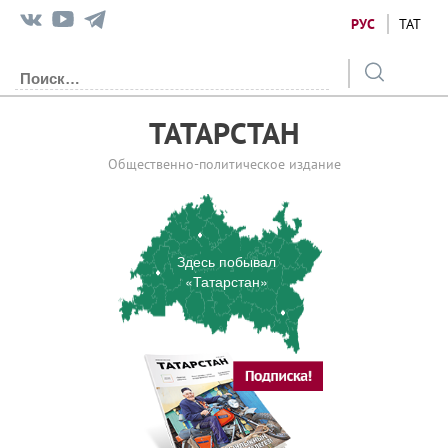
РУС
ТАТ
ТАТАРСТАН
Общественно-политическое издание
Здесь побывал
«Татарстан»