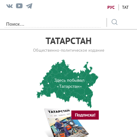
РУС
ТАТ
ТАТАРСТАН
Общественно-политическое издание
Здесь побывал
«Татарстан»