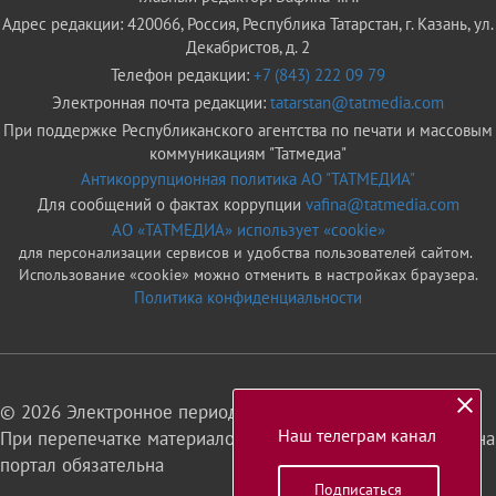
Адрес редакции: 420066, Россия, Республика Татарстан, г. Казань, ул.
Декабристов, д. 2
Телефон редакции:
+7 (843) 222 09 79
Электронная почта редакции:
tatarstan@tatmedia.com
При поддержке Республиканского агентства по печати и массовым
коммуникациям "Татмедиа"
Антикоррупционная политика АО "ТАТМЕДИА"
Для сообщений о фактах коррупции
vafina@tatmedia.com
АО «ТАТМЕДИА» использует «cookie»
для персонализации сервисов и удобства пользователей сайтом.
Использование «cookie» можно отменить в настройках браузера.
Политика конфиденциальности
© 2026 Электронное периодическое издание «Татарстан»
Наш телеграм канал
При перепечатке материалов или их фрагментов ссылка на
портал обязательна
Подписаться