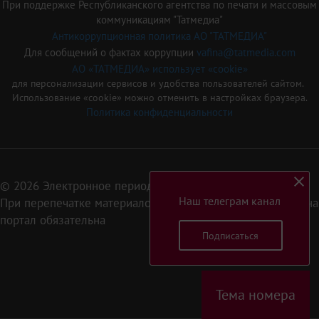
При поддержке Республиканского агентства по печати и массовым
коммуникациям "Татмедиа"
Антикоррупционная политика АО "ТАТМЕДИА"
Для сообщений о фактах коррупции
vafina@tatmedia.com
АО «ТАТМЕДИА» использует «cookie»
для персонализации сервисов и удобства пользователей сайтом.
Использование «cookie» можно отменить в настройках браузера.
Политика конфиденциальности
© 2026 Электронное периодическое издание «Татарстан»
Наш телеграм канал
При перепечатке материалов или их фрагментов ссылка на
портал обязательна
Подписаться
16+
Тема номера