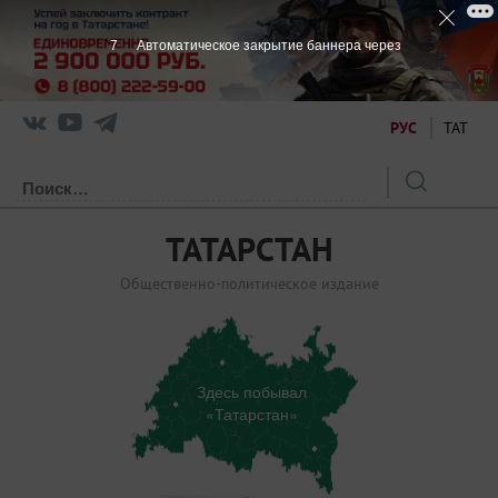
7
Автоматическое закрытие баннера через
РУС
ТАТ
ТАТАРСТАН
Общественно-политическое издание
Здесь побывал
«Татарстан»