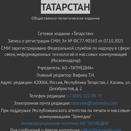
ТАТАРСТАН
Общественно-политическое издание
Сетевое издание «Татарстан»
Запись о регистрации СМИ: Эл № ФС77-90163 от 07.10.2025
СМИ зарегистрировано Федеральной службой по надзору в сфере
связи, информационных технологий и массовых коммуникаций
(Роскомнадзор)
Учредитель: АО «ТАТМЕДИА»
Главный редактор: Вафина Т.Н.
Адрес редакции: 420066, Россия, Республика Татарстан, г. Казань, ул.
Декабристов, д. 2
Телефон редакции:
+7 (843) 222 09 79
Электронная почта редакции:
tatarstan@tatmedia.com
При поддержке Республиканского агентства по печати и массовым
коммуникациям "Татмедиа"
Антикоррупционная политика АО "ТАТМЕДИА"
Для сообщений о фактах коррупции
vafina@tatmedia.com