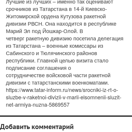
Лучшие из лучших – именно так оценивают
срочников из Татарстана в 14-й Киевско-
Житомирской ордена Кутузова ракетной
дивизии РВСН. Она находится в республике
Марий Эл под Йошкар-Олой. В
четверг ракетную дивизию посетила делегация
из Татарстана – военные комиссары из
Сабинского и Тюлячинского районов
республики. Главной целью визита стало
подписание соглашения о
сотрудничестве войсковой части ракетной
дивизии с татарстанскими военкоматами.
https://www.tatar-inform.ru/news/srocniki-iz-rt-o-
sluzbe-v-raketnoi-divizii-v-marii-elsomnenii-sluzit-
net-armiya-nuzna-5869557
Добавить комментарий