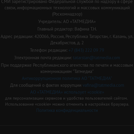
СМИ зарегистрировано Федеральной службой по надзору в сфере
связи, информационных технологий и массовых коммуникаций
(Роскомнадзор)
Учредитель: АО «ТАТМЕДИА»
Главный редактор: Вафина Т.Н.
Адрес редакции: 420066, Россия, Республика Татарстан, г. Казань, ул.
Декабристов, д. 2
Телефон редакции:
+7 (843) 222 09 79
Электронная почта редакции:
tatarstan@tatmedia.com
При поддержке Республиканского агентства по печати и массовым
коммуникациям "Татмедиа"
Антикоррупционная политика АО "ТАТМЕДИА"
Для сообщений о фактах коррупции
vafina@tatmedia.com
АО «ТАТМЕДИА» использует «cookie»
для персонализации сервисов и удобства пользователей сайтом.
Использование «cookie» можно отменить в настройках браузера.
Политика конфиденциальности