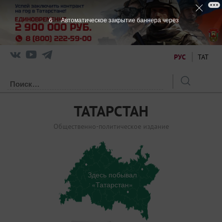
5
Автоматическое закрытие баннера через
РУС
ТАТ
ТАТАРСТАН
Общественно-политическое издание
Здесь побывал
«Татарстан»