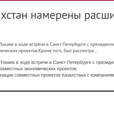
ахстан намерены расш
Токаев в ходе встречи в Санкт-Петербурге с президен
ческих проектов.Кроме того, был рассмотре...
окаев в ходе встречи в Санкт-Петербурге с презид
вместных экономических проектов.
изации совместных проектов Казахстана с компания