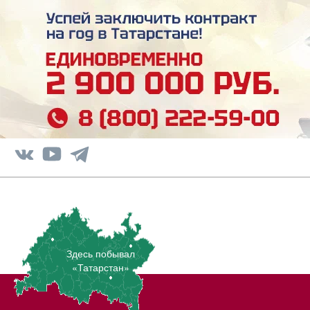
Здесь побывал
«Татарстан»