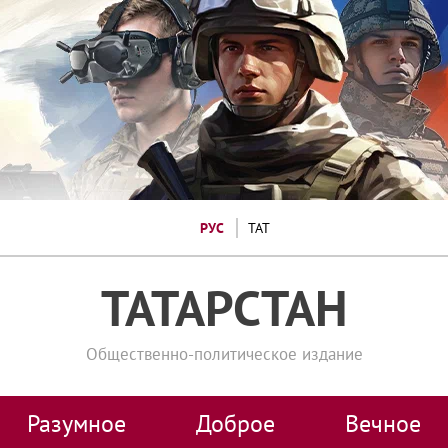
РУС
ТАТ
ТАТАРСТАН
Общественно-политическое издание
Разумное
Доброе
Вечное