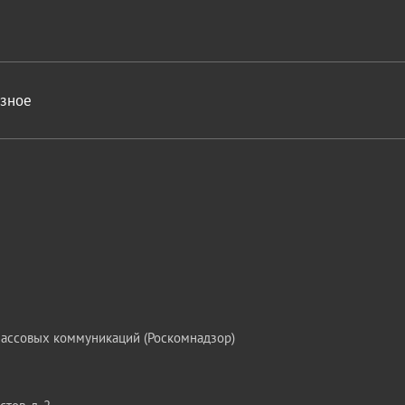
азное
массовых коммуникаций (Роскомнадзор)