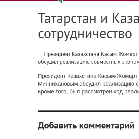
Татарстан и Каз
сотрудничество
Президент Казахстана Касым-Жомарт 
обсудил реализацию совместных экономи
Президент Казахстана Касым-Жомарт Т
Миннихановым обсудил реализацию со
Кроме того, был рассмотрен ход реал
Добавить комментарий