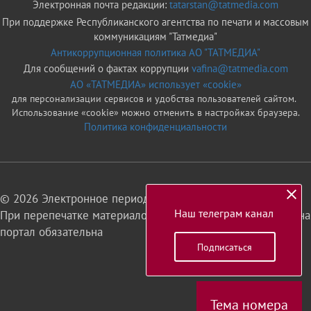
Электронная почта редакции:
tatarstan@tatmedia.com
При поддержке Республиканского агентства по печати и массовым
коммуникациям "Татмедиа"
Антикоррупционная политика АО "ТАТМЕДИА"
Для сообщений о фактах коррупции
vafina@tatmedia.com
АО «ТАТМЕДИА» использует «cookie»
для персонализации сервисов и удобства пользователей сайтом.
Использование «cookie» можно отменить в настройках браузера.
Политика конфиденциальности
© 2026 Электронное периодическое издание «Татарстан»
Наш телеграм канал
При перепечатке материалов или их фрагментов ссылка на
портал обязательна
Подписаться
16+
Тема номера