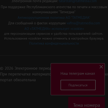
Электронная почта редакции:
tatarstan@tatmedia.com
При поддержке Республиканского агентства по печати и массовым
коммуникациям "Татмедиа"
Антикоррупционная политика АО "ТАТМЕДИА"
Для сообщений о фактах коррупции
vafina@tatmedia.com
АО «ТАТМЕДИА» использует «cookie»
для персонализации сервисов и удобства пользователей сайтом.
Использование «cookie» можно отменить в настройках браузера.
Политика конфиденциальности
© 2026 Электронное периодическое издание «Татарстан»
Наш телеграм канал
При перепечатке материалов или их фрагментов ссылка на
портал обязательна
Подписаться
16+
Тема номера