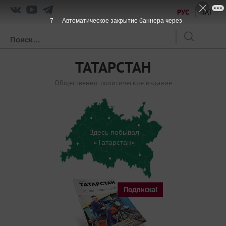
РУС
ТАТ
7
Автоматическое закрытие баннера через
ТАТАРСТАН
Общественно-политическое издание
Здесь побывал
«Татарстан»