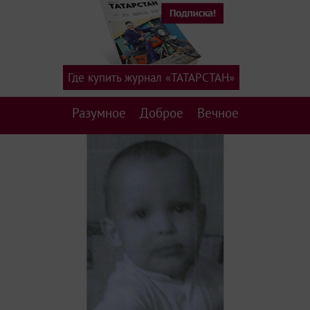
Где купить журнал «ТАТАРСТАН»
Разумное
Доброе
Вечное