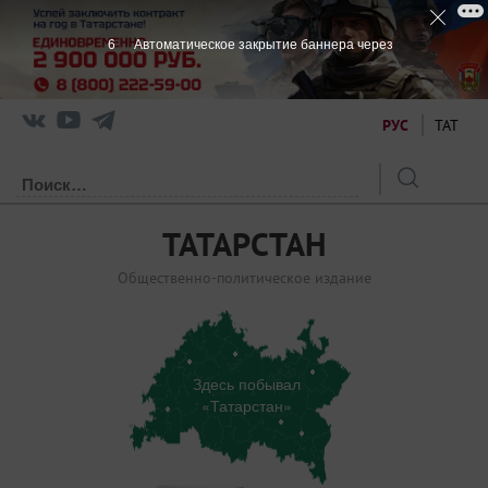
5
Автоматическое закрытие баннера через
РУС
ТАТ
ТАТАРСТАН
Общественно-политическое издание
Здесь побывал
«Татарстан»