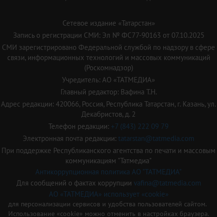
Сетевое издание «Татарстан»
Запись о регистрации СМИ: Эл № ФС77-90163 от 07.10.2025
СМИ зарегистрировано Федеральной службой по надзору в сфере
связи, информационных технологий и массовых коммуникаций
(Роскомнадзор)
Учредитель: АО «ТАТМЕДИА»
Главный редактор: Вафина Т.Н.
Адрес редакции: 420066, Россия, Республика Татарстан, г. Казань, ул.
Декабристов, д. 2
Телефон редакции:
+7 (843) 222 09 79
Электронная почта редакции:
tatarstan@tatmedia.com
При поддержке Республиканского агентства по печати и массовым
коммуникациям "Татмедиа"
Антикоррупционная политика АО "ТАТМЕДИА"
Для сообщений о фактах коррупции
vafina@tatmedia.com
АО «ТАТМЕДИА» использует «cookie»
для персонализации сервисов и удобства пользователей сайтом.
Использование «cookie» можно отменить в настройках браузера.