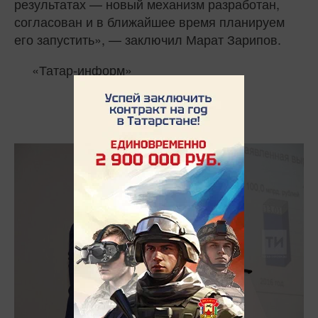
результатах — новый механизм разработан,
согласован и в ближайшее время планируем
его запустить», — заключил Марат Зарипов.
«Татар-информ»