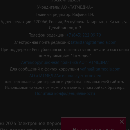
Учредитель: АО «ТАТМЕДИА»
Главный редактор: Вафина Т.Н.
Адрес редакции: 420066, Россия, Республика Татарстан, г. Казань, ул.
Декабристов, д. 2
Телефон редакции:
+7 (843) 222 09 79
Электронная почта редакции:
tatarstan@tatmedia.com
При поддержке Республиканского агентства по печати и массовым
коммуникациям "Татмедиа"
Антикоррупционная политика АО "ТАТМЕДИА"
Для сообщений о фактах коррупции
vafina@tatmedia.com
АО «ТАТМЕДИА» использует «cookie»
для персонализации сервисов и удобства пользователей сайтом.
Использование «cookie» можно отменить в настройках браузера.
Политика конфиденциальности
© 2026 Электронное периодическое издание «Татарстан»
Наш телеграм канал