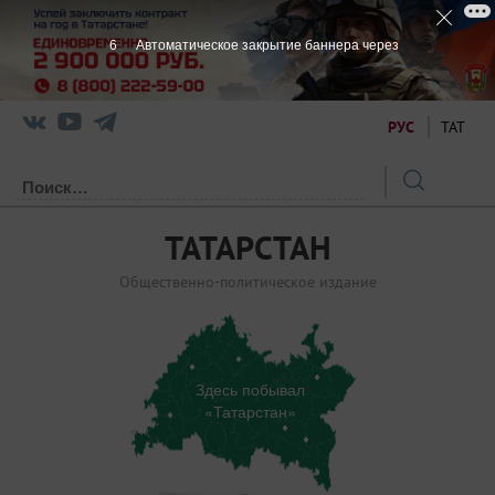
5
Автоматическое закрытие баннера через
РУС
ТАТ
ТАТАРСТАН
Общественно-политическое издание
Здесь побывал
«Татарстан»