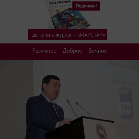
Где купить журнал «ТАТАРСТАН»
Разумное
Доброе
Вечное