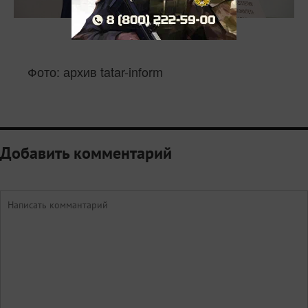
Фото: архив tatar-inform
Добавить комментарий