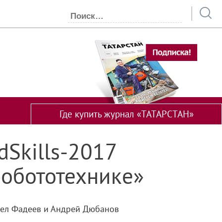
Где купить журнал «ТАТАРСТАН»
dSkills-2017
робототехнике»
авел Фадеев и Андрей Дюбанов