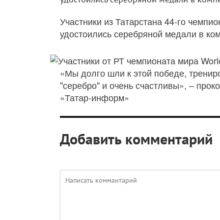
Участники из Татарстана 44-го чемпио
удостоились серебряной медали в ко
«Мы долго шли к этой победе, трениро
"серебро" и очень счастливы», – про
«Татар-информ»
Добавить комментарий