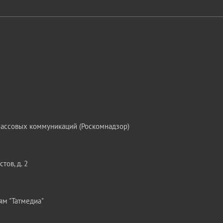
массовых коммуникаций (Роскомнадзор)
тов, д. 2
ям "Татмедиа"