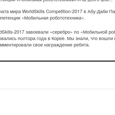
ната мира WorldSkills Competition-2017 в Абу-Даби
мпетенции «Мобильная робототехника».
вались полтора года в Корее. Мы знали, что вошли в
комментировали свое награждение ребята.