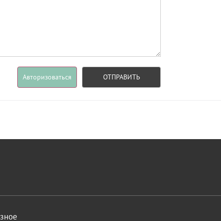
Авторизоваться
ОТПРАВИТЬ
азное