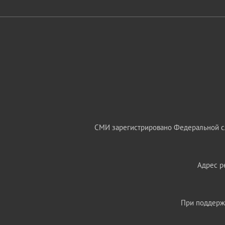
СМИ зарегистрировано Федеральной сл
Адрес ре
При поддержк