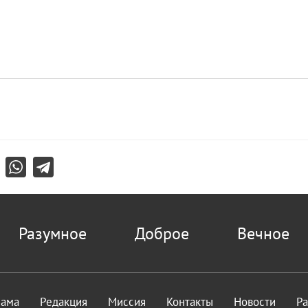
Разумное
Доброе
Вечное
лама
Редакция
Миссия
Контакты
Новости
Р