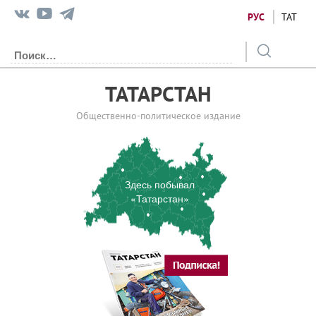
РУС
ТАТ
ТАТАРСТАН
Общественно-политическое издание
Здесь побывал
«Татарстан»