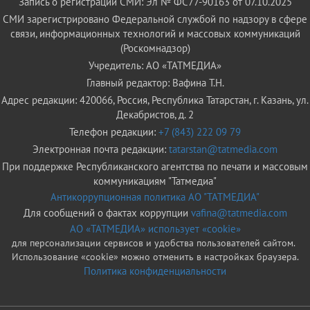
Запись о регистрации СМИ: Эл № ФС77-90163 от 07.10.2025
СМИ зарегистрировано Федеральной службой по надзору в сфере
связи, информационных технологий и массовых коммуникаций
(Роскомнадзор)
Учредитель: АО «ТАТМЕДИА»
Главный редактор: Вафина Т.Н.
Адрес редакции: 420066, Россия, Республика Татарстан, г. Казань, ул.
Декабристов, д. 2
Телефон редакции:
+7 (843) 222 09 79
Электронная почта редакции:
tatarstan@tatmedia.com
При поддержке Республиканского агентства по печати и массовым
коммуникациям "Татмедиа"
Антикоррупционная политика АО "ТАТМЕДИА"
Для сообщений о фактах коррупции
vafina@tatmedia.com
АО «ТАТМЕДИА» использует «cookie»
для персонализации сервисов и удобства пользователей сайтом.
Использование «cookie» можно отменить в настройках браузера.
Политика конфиденциальности