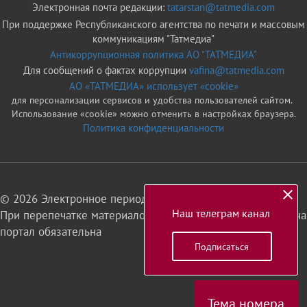
Электронная почта редакции:
tatarstan@tatmedia.com
При поддержке Республиканского агентства по печати и массовым
коммуникациям "Татмедиа"
Антикоррупционная политика АО "ТАТМЕДИА"
Для сообщений о фактах коррупции
vafina@tatmedia.com
АО «ТАТМЕДИА» использует «cookie»
для персонализации сервисов и удобства пользователей сайтом.
Использование «cookie» можно отменить в настройках браузера.
Политика конфиденциальности
© 2026 Электронное периодическое издание «Татарстан»
Наш телеграм канал
При перепечатке материалов или их фрагментов ссылка на
портал обязательна
Подписаться
16+
Тема номера