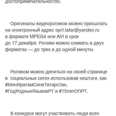
достопримечательностях.
Оригиналы видеороликов можно присылать
на электронный адрес oprt.tatar@yandex.ru
в формате MPEG4 или AVI в срок
до 17 декабря. Ролики можно снимать в двух
форматах — до трех и до одной минуты.
Роликом можно делиться на своей странице
в социальных сетях использовав хештэги, как
#МинЯратамСинеТатарстан,
#ГодРодныхЯзыковРТ и #15летОПРТ.
В конкурсе могут участвовать люди всех