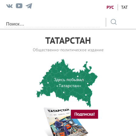
РУС
ТАТ
ТАТАРСТАН
Общественно-политическое издание
Здесь побывал
«Татарстан»