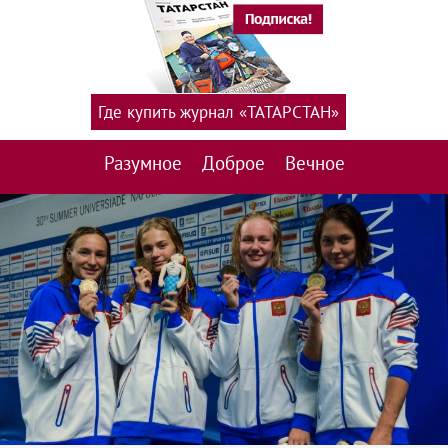
Где купить журнал «ТАТАРСТАН»
Разумное
Доброе
Вечное