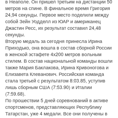
в Неаполе. Он пришел третьим на дистанции 50
метров на спине. В финальное время Григория
24,94 секунды. Первое место поделили между
собой Зейн Уодделл из ЮАР и американец
Джастин Ресс, их результат составил 24,48
секунды.
Вторую медаль за сегодня принесла Ирина
Приходько, она вошла в состав сборной России
в женской эстафете 4х200 метров вольным
стилем. В состав национальной команды вошли
также Мария Баклакова, Ирина Кривоногова и
Елизавета Клеванович. Российская команда
стала третьей с результатом 8:03.85, уступив
лишь сборным США (7:53.90) и Италии
(7:59.68).
По прошествии 5 дней соревнований в активе
спортсменов, представляющих Республику
Татарстан, уже 4 медали. Все они получены в