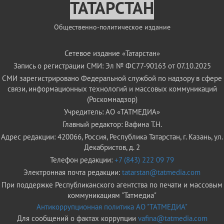
ТАТАРСТАН
Общественно-политическое издание
Сетевое издание «Татарстан»
Запись о регистрации СМИ: Эл № ФС77-90163 от 07.10.2025
СМИ зарегистрировано Федеральной службой по надзору в сфере
связи, информационных технологий и массовых коммуникаций
(Роскомнадзор)
Учредитель: АО «ТАТМЕДИА»
Главный редактор: Вафина Т.Н.
Адрес редакции: 420066, Россия, Республика Татарстан, г. Казань, ул.
Декабристов, д. 2
Телефон редакции:
+7 (843) 222 09 79
Электронная почта редакции:
tatarstan@tatmedia.com
При поддержке Республиканского агентства по печати и массовым
коммуникациям "Татмедиа"
Антикоррупционная политика АО "ТАТМЕДИА"
Для сообщений о фактах коррупции
vafina@tatmedia.com