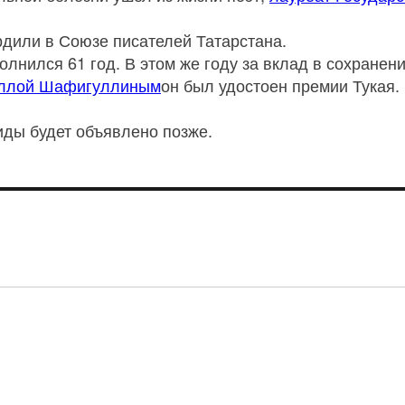
дили в Союзе писателей Татарстана.
олнился 61 год. В этом же году за вклад в сохранен
ллой Шафигуллиным
он был удостоен премии Тукая. 
иды будет объявлено позже.