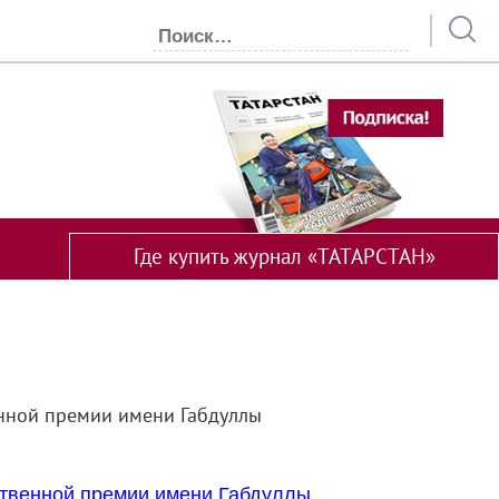
Где купить журнал «ТАТАРСТАН»
енной премии имени Габдуллы
.
ственной премии имени Габдуллы