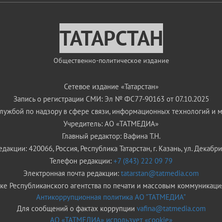
ТАТАРСТАН
Общественно-политическое издание
Сетевое издание «Татарстан»
Запись о регистрации СМИ: Эл № ФС77-90163 от 07.10.2025
ужбой по надзору в сфере связи, информационных технологий и 
Учредитель: АО «ТАТМЕДИА»
Главный редактор: Вафина Т.Н.
дакции: 420066, Россия, Республика Татарстан, г. Казань, ул. Декабрис
Телефон редакции:
+7 (843) 222 09 79
Электронная почта редакции:
tatarstan@tatmedia.com
е Республиканского агентства по печати и массовым коммуникаци
Антикоррупционная политика АО "ТАТМЕДИА"
Для сообщений о фактах коррупции
vafina@tatmedia.com
АО «ТАТМЕДИА» использует «cookie»