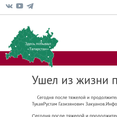
Здесь побывал
«Татарстан»
Ушел из жизни п
Сегодня после тяжелой и продолжите
ТукаяРустам Газизянович Закуанов.Инфо
Сегодня после тяжелой и продолжител