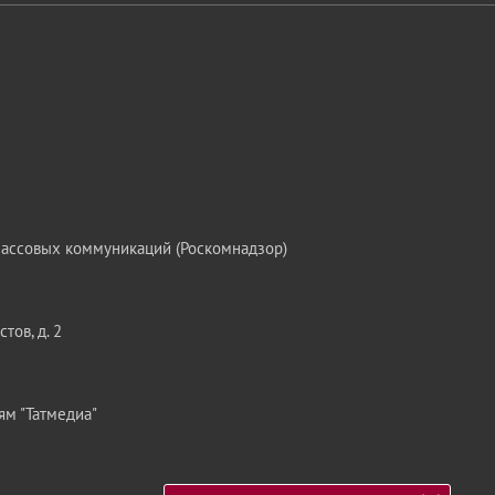
массовых коммуникаций (Роскомнадзор)
тов, д. 2
ям "Татмедиа"