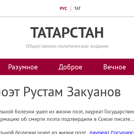
РУС
ТАТ
ТАТАРСТАН
Общественно-политическое издание
Разумное
Доброе
Вечное
оэт Рустам Закуанов
льной болезни ушел из жизни поэт, лауреат Государств
рмацию об смерти поэта подтвердили в Союзе писате..
ьной болезни ушел из жизни поэт,
лауреат Государ