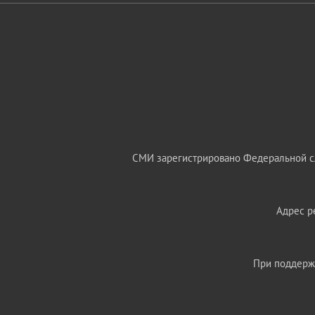
СМИ зарегистрировано Федеральной сл
Адрес ре
При поддержк