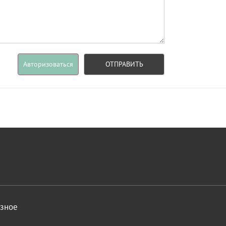
Авторизоваться
ОТПРАВИТЬ
азное