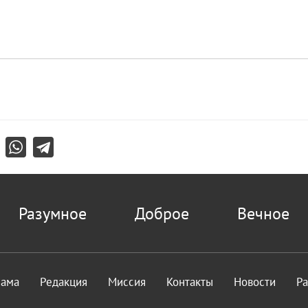
Разумное
Доброе
Вечное
лама
Редакция
Миссия
Контакты
Новости
Р