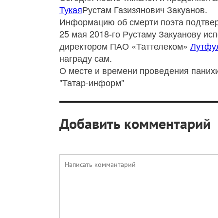
Тукая
Рустам Газизянович Закуанов.
Информацию об смерти поэта подтвер
25 мая 2018-го Рустаму Закуанову исп
директором ПАО «Таттелеком»
Лутфу
награду сам.
О месте и времени проведения паних
"Татар-информ"
Добавить комментарий