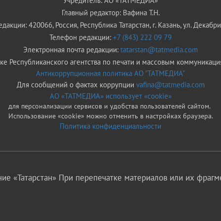
Учредитель: АО «ТАТМЕДИА»
Главный редактор: Вафина Т.Н.
дакции: 420066, Россия, Республика Татарстан, г. Казань, ул. Декабрис
Телефон редакции:
+7 (843) 222 09 79
Электронная почта редакции:
tatarstan@tatmedia.com
е Республиканского агентства по печати и массовым коммуникаци
Антикоррупционная политика АО "ТАТМЕДИА"
Для сообщений о фактах коррупции
vafina@tatmedia.com
АО «ТАТМЕДИА» использует «cookie»
для персонализации сервисов и удобства пользователей сайтом.
Использование «cookie» можно отменить в настройках браузера.
Политика конфиденциальности
ие «Татарстан» При перепечатке материалов или их фрагме