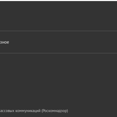
азное
массовых коммуникаций (Роскомнадзор)