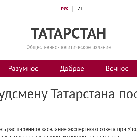
РУС
ТАТ
ТАТАРСТАН
Общественно-политическое издание
Разумное
Доброе
Вечное
удсмену Татарстана по
ось расширенное заседание экспертного совета при Уп
расширенное заседание экспертного совета при...