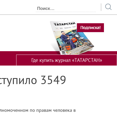
Где купить журнал «ТАТАРСТАН»
ступило 3549
олномоченном по правам человека в