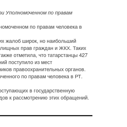
ри Уполномоченном по правам
номоченном по правам человека в
их жалоб широк, но наибольший
илищных прав граждан и ЖКХ. Таких
акже отметила, что татарстанцы 427
ий поступило из мест
ников правоохранительных органов.
енного по правам человека в РТ.
поступающих в государственную
дов к рассмотрению этих обращений.