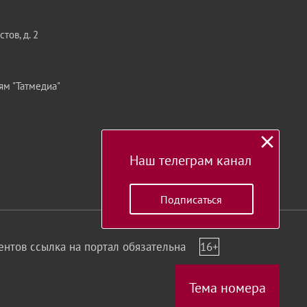
тов, д. 2
ям "Татмедиа"
Наш телеграм канал
Подписаться
нтов ссылка на портал обязательна
16+
Тема номера