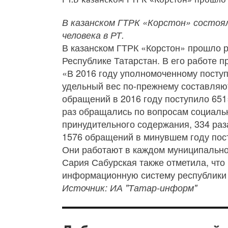
В казанском ГТРК «Корстон» состоя
человека в РТ.
В казанском ГТРК «Корстон» прошло 
Республике Татарстан. В его работе 
«В 2016 году уполномоченному посту
удельный вес по-прежнему составляю
обращений в 2016 году поступило 651
раз обращались по вопросам социальн
принудительного содержания, 334 раз
1576 обращений в минувшем году пос
Они работают в каждом муниципальном
Сария Сабурская также отметила, чт
информационную систему республики 
Источник: ИА "Татар-информ"