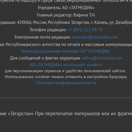
ужбой по надзору в сфере связи, информационных технологий и 
Учредитель: АО «ТАТМЕДИА»
Главный редактор: Вафина Т.Н.
дакции: 420066, Россия, Республика Татарстан, г. Казань, ул. Декабрис
Телефон редакции:
+7 (843) 222 09 79
Электронная почта редакции:
tatarstan@tatmedia.com
е Республиканского агентства по печати и массовым коммуникаци
Антикоррупционная политика АО "ТАТМЕДИА"
Для сообщений о фактах коррупции
vafina@tatmedia.com
АО «ТАТМЕДИА» использует «cookie»
для персонализации сервисов и удобства пользователей сайтом.
Использование «cookie» можно отменить в настройках браузера.
Политика конфиденциальности
ие «Татарстан» При перепечатке материалов или их фрагме