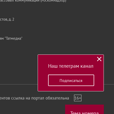
массовых коммуникаций (Роскомнадзор)
тов, д. 2
ям "Татмедиа"
Наш телеграм канал
Подписаться
нтов ссылка на портал обязательна
16+
Тема номера