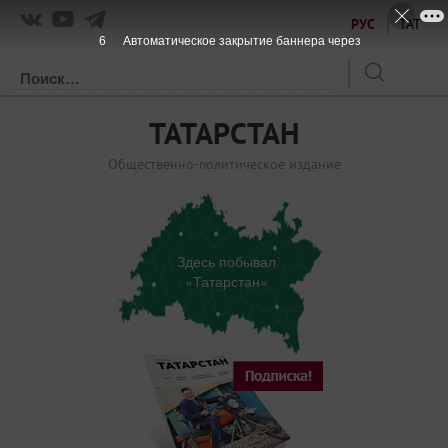
РУС
ТАТ
6
Автоматическое закрытие баннера через
ТАТАРСТАН
Общественно-политическое издание
Здесь побывал
«Татарстан»