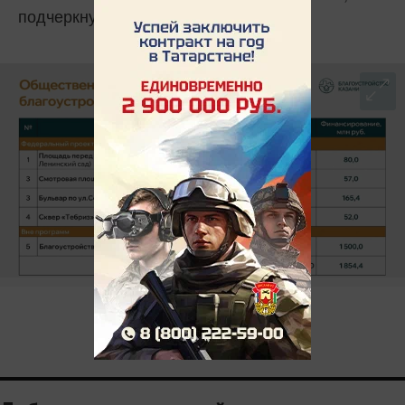
подчеркнул Метшин.
0