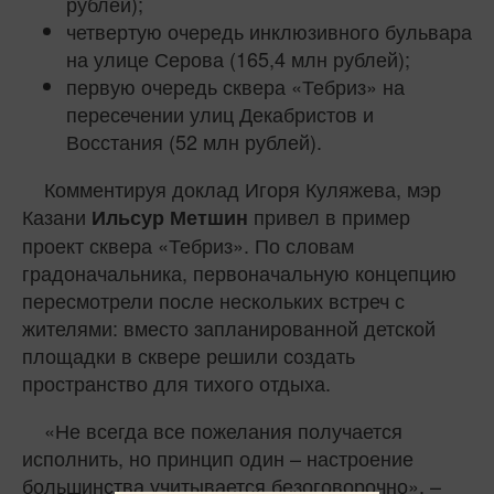
рублей);
четвертую очередь инклюзивного бульвара
на улице Серова (165,4 млн рублей);
первую очередь сквера «Тебриз» на
пересечении улиц Декабристов и
Восстания (52 млн рублей).
Комментируя доклад Игоря Куляжева, мэр
Казани
привел в пример
Ильсур Метшин
проект сквера «Тебриз». По словам
градоначальника, первоначальную концепцию
пересмотрели после нескольких встреч с
жителями: вместо запланированной детской
площадки в сквере решили создать
пространство для тихого отдыха.
«Не всегда все пожелания получается
исполнить, но принцип один – настроение
большинства учитывается безоговорочно», –