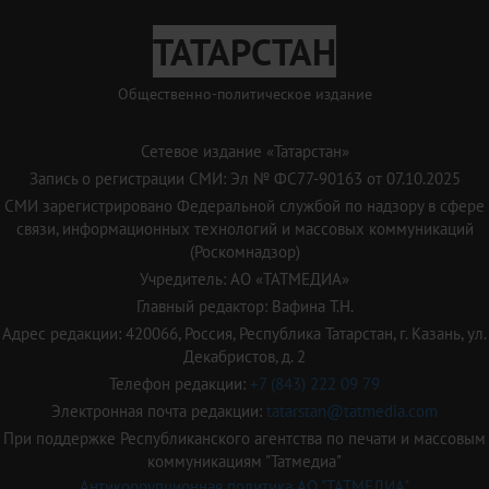
ТАТАРСТАН
Общественно-политическое издание
Сетевое издание «Татарстан»
Запись о регистрации СМИ: Эл № ФС77-90163 от 07.10.2025
СМИ зарегистрировано Федеральной службой по надзору в сфере
связи, информационных технологий и массовых коммуникаций
(Роскомнадзор)
Учредитель: АО «ТАТМЕДИА»
Главный редактор: Вафина Т.Н.
Адрес редакции: 420066, Россия, Республика Татарстан, г. Казань, ул.
Декабристов, д. 2
Телефон редакции:
+7 (843) 222 09 79
Электронная почта редакции:
tatarstan@tatmedia.com
При поддержке Республиканского агентства по печати и массовым
коммуникациям "Татмедиа"
Антикоррупционная политика АО "ТАТМЕДИА"