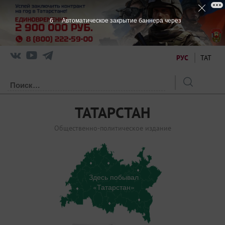
6
Автоматическое закрытие баннера через
РУС
ТАТ
ТАТАРСТАН
Общественно-политическое издание
Здесь побывал
«Татарстан»