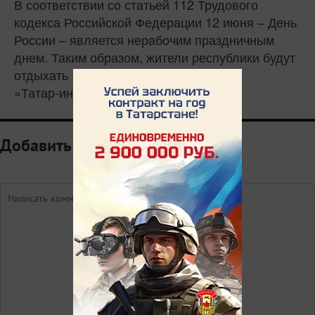
В соответствии со статьей 112 Трудового
кодекса Российской Федерации 12 июня – День
России – является нерабочим праздничным
днем. Таким образом, жители республики будут
отдыхать 10, 11 и 12 июня.
«Татар-информ»
Добавить комментарий