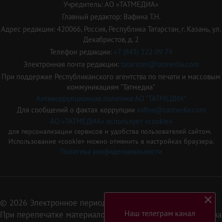
Учредитель: АО «ТАТМЕДИА»
Главный редактор: Вафина Т.Н.
Адрес редакции: 420066, Россия, Республика Татарстан, г. Казань, ул.
Декабристов, д. 2
Телефон редакции:
+7 (843) 222 09 79
Электронная почта редакции:
tatarstan@tatmedia.com
При поддержке Республиканского агентства по печати и массовым
коммуникациям "Татмедиа"
Антикоррупционная политика АО "ТАТМЕДИА"
Для сообщений о фактах коррупции
vafina@tatmedia.com
АО «ТАТМЕДИА» использует «cookie»
для персонализации сервисов и удобства пользователей сайтом.
Использование «cookie» можно отменить в настройках браузера.
Политика конфиденциальности
© 2026 Электронное периодическое издание «Татарстан»
Наш телеграм канал
При перепечатке материалов или их фрагментов ссылка на