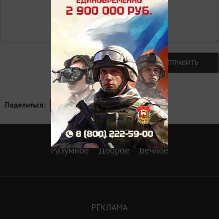
Авторизоваться
ОТПРАВИТЬ
Поделиться:
Разумное
Доброе
Вечное
РЕКЛАМА