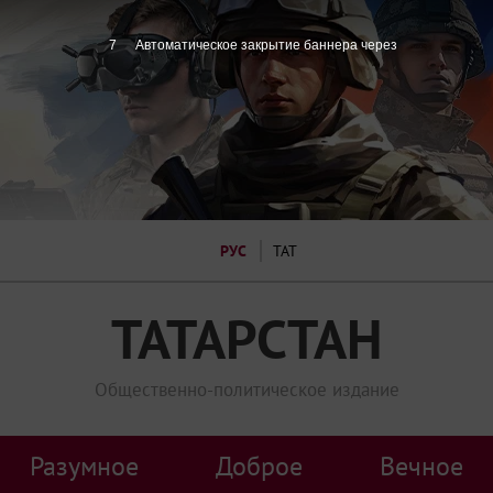
7
Автоматическое закрытие баннера через
РУС
ТАТ
ТАТАРСТАН
Общественно-политическое издание
Разумное
Доброе
Вечное