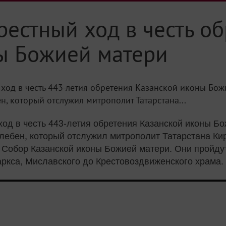
рестный ход в честь о
ы Божией матери
 ход в честь 443-летия обретения Казанской иконы Бож
 который отслужил митрополит Татарстана...
 ход в честь 443-летия обретения Казанской иконы 
ебен, который отслужил митрополит Татарстана Ки
Собор Казанской иконы Божией матери. Они пройдут
ркса, Миславского до Крестовоздвиженского храма.