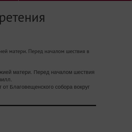
бретения
ией матери. Перед началом шествия в
Божией матери. Перед началом шествия
рилл.
 от Благовещенского собора вокруг