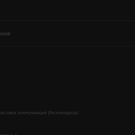
азное
массовых коммуникаций (Роскомнадзор)