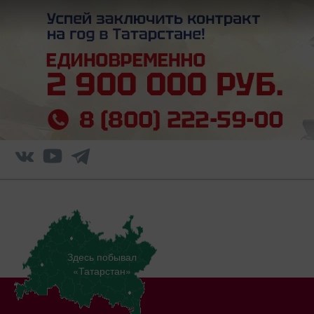
Здесь побывал
«Татарстан»