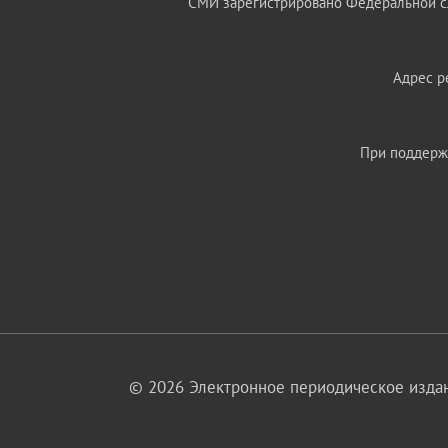
СМИ зарегистрировано Федеральной сл
Адрес ре
При поддержк
© 2026 Электронное периодическое издан