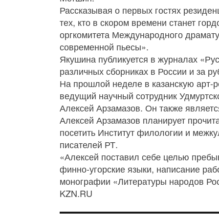
Рассказывая о первых гостях резиден
тех, кто в скором времени станет гор
оргкомитета Международного драмату
современной пьесы».
Якушина публикуется в журналах «Рус
различных сборниках в России и за р
На прошлой неделе в казанскую арт-р
ведущий научный сотрудник Удмуртско
Алексей Арзамазов. Он также являет
Алексей Арзамазов планирует прочита
посетить Институт филологии и межку
писателей РТ.
«Алексей поставил себе целью пребыв
финно-угорские языки, написание раб
монографии «Литературы народов Росс
KZN.RU