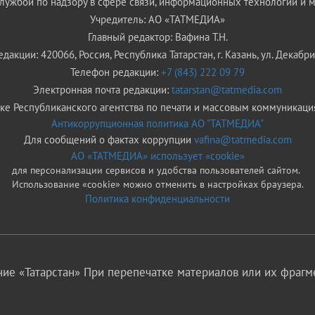
ужбой по надзору в сфере связи, информационных технологий и 
Учредитель: АО «ТАТМЕДИА»
Главный редактор: Вафина Т.Н.
дакции: 420066, Россия, Республика Татарстан, г. Казань, ул. Декабрис
Телефон редакции:
+7 (843) 222 09 79
Электронная почта редакции:
tatarstan@tatmedia.com
е Республиканского агентства по печати и массовым коммуникаци
Антикоррупционная политика АО "ТАТМЕДИА"
Для сообщений о фактах коррупции
vafina@tatmedia.com
АО «ТАТМЕДИА» использует «cookie»
для персонализации сервисов и удобства пользователей сайтом.
Использование «cookie» можно отменить в настройках браузера.
Политика конфиденциальности
ие «Татарстан» При перепечатке материалов или их фрагме