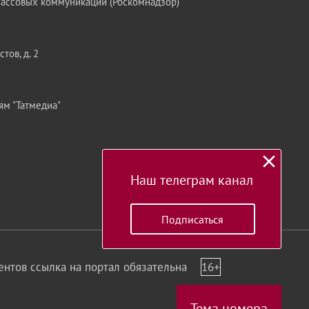
массовых коммуникаций (Роскомнадзор)
тов, д. 2
ям "Татмедиа"
Наш телеграм канал
Подписаться
нтов ссылка на портал обязательна
16+
Тема номера