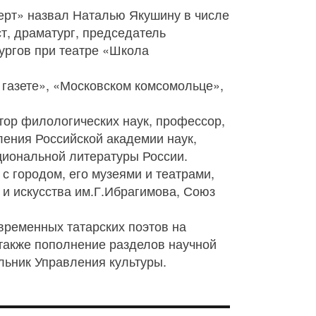
перт» назвал Наталью Якушину в числе
ст, драматург, председатель
ургов при театре «Школа
 газете», «Московском комсомольце»,
тор филологических наук, профессор,
ления Российской академии наук,
циональной литературы России.
с городом, его музеями и театрами,
 и искусства им.Г.Ибрагимова, Союз
временных татарских поэтов на
 также пополнение разделов научной
льник Управления культуры.