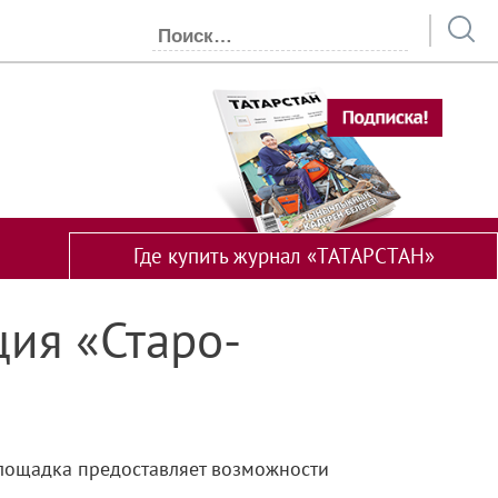
Где купить журнал «ТАТАРСТАН»
ция «Старо-
Площадка предоставляет возможности