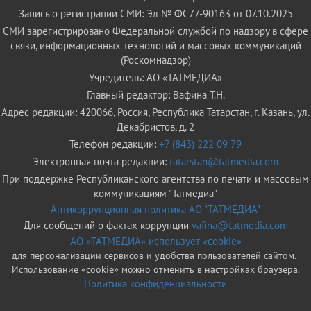
Запись о регистрации СМИ: Эл № ФС77-90163 от 07.10.2025
СМИ зарегистрировано Федеральной службой по надзору в сфере
связи, информационных технологий и массовых коммуникаций
(Роскомнадзор)
Учредитель: АО «ТАТМЕДИА»
Главный редактор: Вафина Т.Н.
Адрес редакции: 420066, Россия, Республика Татарстан, г. Казань, ул.
Декабристов, д. 2
Телефон редакции:
+7 (843) 222 09 79
Электронная почта редакции:
tatarstan@tatmedia.com
При поддержке Республиканского агентства по печати и массовым
коммуникациям "Татмедиа"
Антикоррупционная политика АО "ТАТМЕДИА"
Для сообщений о фактах коррупции
vafina@tatmedia.com
АО «ТАТМЕДИА» использует «cookie»
для персонализации сервисов и удобства пользователей сайтом.
Использование «cookie» можно отменить в настройках браузера.
Политика конфиденциальности