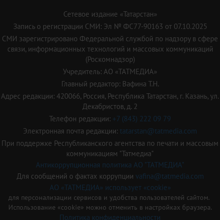
Сетевое издание «Татарстан»
Запись о регистрации СМИ: Эл № ФС77-90163 от 07.10.2025
СМИ зарегистрировано Федеральной службой по надзору в сфере
связи, информационных технологий и массовых коммуникаций
(Роскомнадзор)
Учредитель: АО «ТАТМЕДИА»
Главный редактор: Вафина Т.Н.
Адрес редакции: 420066, Россия, Республика Татарстан, г. Казань, ул.
Декабристов, д. 2
Телефон редакции:
+7 (843) 222 09 79
Электронная почта редакции:
tatarstan@tatmedia.com
При поддержке Республиканского агентства по печати и массовым
коммуникациям "Татмедиа"
Антикоррупционная политика АО "ТАТМЕДИА"
Для сообщений о фактах коррупции
vafina@tatmedia.com
АО «ТАТМЕДИА» использует «cookie»
для персонализации сервисов и удобства пользователей сайтом.
Использование «cookie» можно отменить в настройках браузера.
Политика конфиденциальности