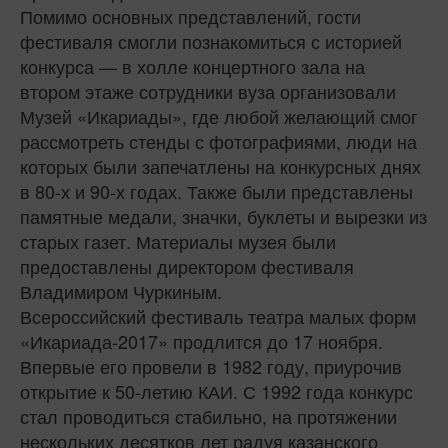
Помимо основных представлений, гости
фестиваля смогли познакомиться с историей
конкурса — в холле концертного зала на
втором этаже сотрудники вуза организовали
Музей «Икариады», где любой желающий смог
рассмотреть стенды с фотографиями, люди на
которых были запечатлены на конкурсных днях
в 80-х и 90-х годах. Также были представлены
памятные медали, значки, буклеты и вырезки из
старых газет. Материалы музея были
предоставлены директором фестиваля
Владимиром Чуркиным.
Всероссийский фестиваль театра малых форм
«Икариада-2017» продлится до 17 ноября.
Впервые его провели в 1982 году, приурочив
открытие к 50-летию КАИ. С 1992 года конкурс
стал проводиться стабильно, на протяжении
нескольких десятков лет радуя казанского