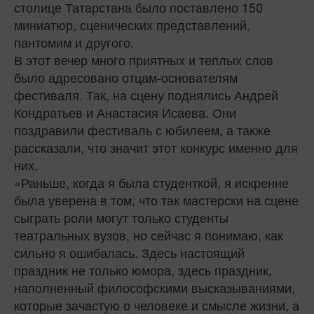
столице Татарстана было поставлено 150
миниатюр, сценических представлений,
пантомим и другого.
В этот вечер много приятных и теплых слов
было адресовано отцам-основателям
фестиваля. Так, на сцену поднялись Андрей
Кондратьев и Анастасия Исаева. Они
поздравили фестиваль с юбилеем, а также
рассказали, что значит этот конкурс именно для
них.
«Раньше, когда я была студенткой, я искренне
была уверена в том, что так мастерски на сцене
сыграть роли могут только студенты
театральных вузов, но сейчас я понимаю, как
сильно я ошибалась. Здесь настоящий
праздник не только юмора, здесь праздник,
наполненный философскими высказываниями,
которые зачастую о человеке и смысле жизни, а