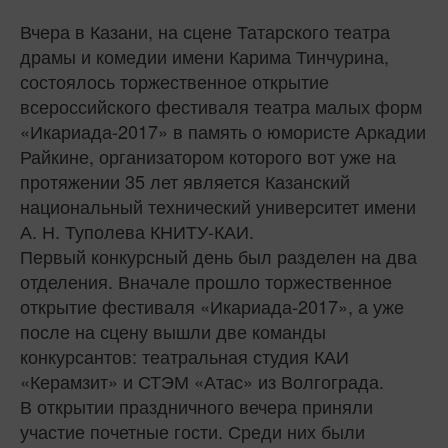
Вчера в Казани, на сцене Татарского театра
драмы и комедии имени Карима Тинчурина,
состоялось торжественное открытие
всероссийского фестиваля театра малых форм
«Икариада-2017» в память о юмористе Аркадии
Райкине, организатором которого вот уже на
протяжении 35 лет является Казанский
национальный технический университет имени
А. Н. Туполева КНИТУ-КАИ.
Первый конкурсный день был разделен на два
отделения. Вначале прошло торжественное
открытие фестиваля «Икариада-2017», а уже
после на сцену вышли две команды
конкурсантов: театральная студия КАИ
«Керамзит» и СТЭМ «Атас» из Волгограда.
В открытии праздничного вечера приняли
участие почетные гости. Среди них были