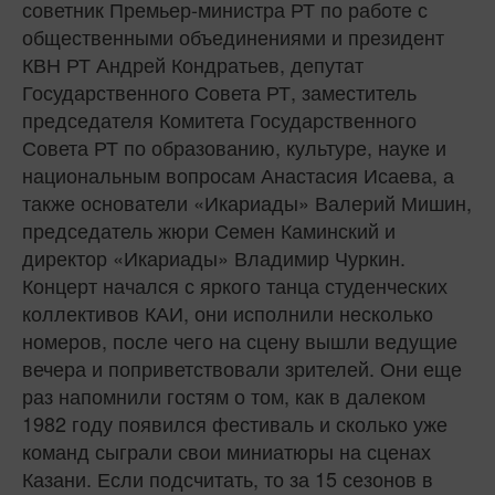
советник Премьер-министра РТ по работе с
общественными объединениями и президент
КВН РТ Андрей Кондратьев, депутат
Государственного Совета РТ, заместитель
председателя Комитета Государственного
Совета РТ по образованию, культуре, науке и
национальным вопросам Анастасия Исаева, а
также основатели «Икариады» Валерий Мишин,
председатель жюри Семен Каминский и
директор «Икариады» Владимир Чуркин.
Концерт начался с яркого танца студенческих
коллективов КАИ, они исполнили несколько
номеров, после чего на сцену вышли ведущие
вечера и поприветствовали зрителей. Они еще
раз напомнили гостям о том, как в далеком
1982 году появился фестиваль и сколько уже
команд сыграли свои миниатюры на сценах
Казани. Если подсчитать, то за 15 сезонов в