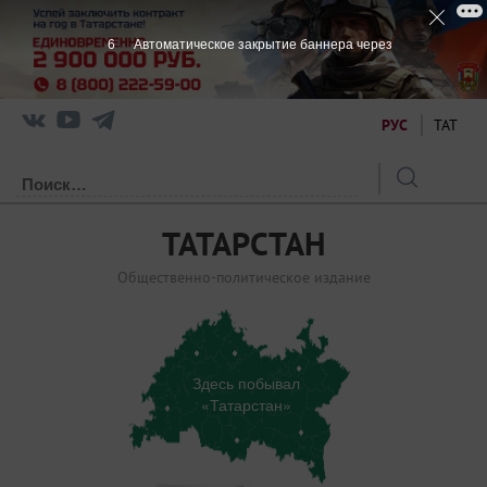
5
Автоматическое закрытие баннера через
РУС
ТАТ
ТАТАРСТАН
Общественно-политическое издание
Здесь побывал
«Татарстан»