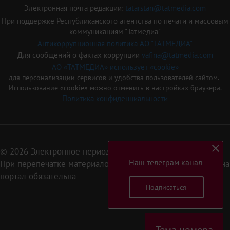
Электронная почта редакции:
tatarstan@tatmedia.com
При поддержке Республиканского агентства по печати и массовым
коммуникациям "Татмедиа"
Антикоррупционная политика АО "ТАТМЕДИА"
Для сообщений о фактах коррупции
vafina@tatmedia.com
АО «ТАТМЕДИА» использует «cookie»
для персонализации сервисов и удобства пользователей сайтом.
Использование «cookie» можно отменить в настройках браузера.
Политика конфиденциальности
© 2026 Электронное периодическое издание «Татарстан»
Наш телеграм канал
При перепечатке материалов или их фрагментов ссылка на
портал обязательна
Подписаться
16+