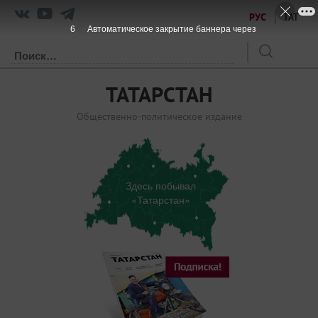
РУС
ТАТ
5
Автоматическое закрытие баннера через
ТАТАРСТАН
Общественно-политическое издание
Здесь побывал
«Татарстан»