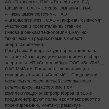
АО «Татэнерго», ПАО «Татнефть им. В.Д.
Шашина», ОАО «Сетевая компания», ПАО
«Нижнекамскнефтехим», ПАО
«Казаньоргсинтез», ОАО «Таиф-НК» ознакомят
участников и посетителей выставки с
инновационными технологиями, научно-
техническими разработками в области
энергосбережения.
Республика Беларусь будет представлена на
выставке 2-мя ведущими компаниями в сфере
энергетики: УП «Светоприбор» ООО «БелТИЗ»,
ОАО ММЗ им. Вавилова – управляющая
компания холдинга «БелОМО». Предприятия
познакомят посетителей выставочного
широким ассортиментом
центра
комплектующих электроприборов, а также
продемонстрируют полный комплекс работ по
проектированию, монтажу, ремонту и