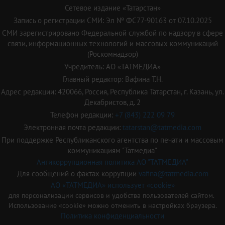
Сетевое издание «Татарстан»
Запись о регистрации СМИ: Эл № ФС77-90163 от 07.10.2025
СМИ зарегистрировано Федеральной службой по надзору в сфере
связи, информационных технологий и массовых коммуникаций
(Роскомнадзор)
Учредитель: АО «ТАТМЕДИА»
Главный редактор: Вафина Т.Н.
Адрес редакции: 420066, Россия, Республика Татарстан, г. Казань, ул.
Декабристов, д. 2
Телефон редакции:
+7 (843) 222 09 79
Электронная почта редакции:
tatarstan@tatmedia.com
При поддержке Республиканского агентства по печати и массовым
коммуникациям "Татмедиа"
Антикоррупционная политика АО "ТАТМЕДИА"
Для сообщений о фактах коррупции
vafina@tatmedia.com
АО «ТАТМЕДИА» использует «cookie»
для персонализации сервисов и удобства пользователей сайтом.
Использование «cookie» можно отменить в настройках браузера.
Политика конфиденциальности