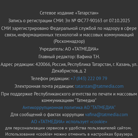
Сетевое издание «Татарстан»
Запись о регистрации СМИ: Эл № ФС77-90163 от 07.10.2025
СМИ зарегистрировано Федеральной службой по надзору в сфере
связи, информационных технологий и массовых коммуникаций
(Роскомнадзор)
Учредитель: АО «ТАТМЕДИА»
Главный редактор: Вафина Т.Н.
Адрес редакции: 420066, Россия, Республика Татарстан, г. Казань, ул.
Декабристов, д. 2
Телефон редакции:
+7 (843) 222 09 79
Электронная почта редакции:
tatarstan@tatmedia.com
При поддержке Республиканского агентства по печати и массовым
коммуникациям "Татмедиа"
Антикоррупционная политика АО "ТАТМЕДИА"
Для сообщений о фактах коррупции
vafina@tatmedia.com
АО «ТАТМЕДИА» использует «cookie»
для персонализации сервисов и удобства пользователей сайтом.
Использование «cookie» можно отменить в настройках браузера.