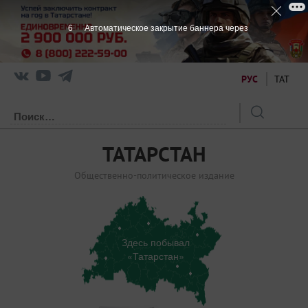
6
Автоматическое закрытие баннера через
РУС
ТАТ
ТАТАРСТАН
Общественно-политическое издание
Здесь побывал
«Татарстан»