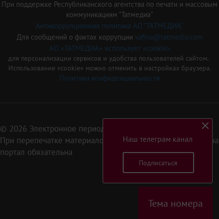
При поддержке Республиканского агентства по печати и массовым
коммуникациям "Татмедиа"
Антикоррупционная политика АО "ТАТМЕДИА"
Для сообщений о фактах коррупции
vafina@tatmedia.com
АО «ТАТМЕДИА» использует «cookie»
для персонализации сервисов и удобства пользователей сайтом.
Использование «cookie» можно отменить в настройках браузера.
Политика конфиденциальности
© 2026 Электронное периодическое издание «Татарстан»
Наш телеграм канал
При перепечатке материалов или их фрагментов ссылка на
портал обязательна
Подписаться
16+
Тема номера