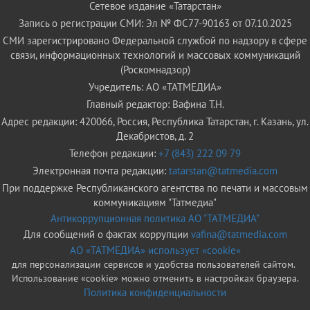
Сетевое издание «Татарстан»
Запись о регистрации СМИ: Эл № ФС77-90163 от 07.10.2025
СМИ зарегистрировано Федеральной службой по надзору в сфере
связи, информационных технологий и массовых коммуникаций
(Роскомнадзор)
Учредитель: АО «ТАТМЕДИА»
Главный редактор: Вафина Т.Н.
Адрес редакции: 420066, Россия, Республика Татарстан, г. Казань, ул.
Декабристов, д. 2
Телефон редакции:
+7 (843) 222 09 79
Электронная почта редакции:
tatarstan@tatmedia.com
При поддержке Республиканского агентства по печати и массовым
коммуникациям "Татмедиа"
Антикоррупционная политика АО "ТАТМЕДИА"
Для сообщений о фактах коррупции
vafina@tatmedia.com
АО «ТАТМЕДИА» использует «cookie»
для персонализации сервисов и удобства пользователей сайтом.
Использование «cookie» можно отменить в настройках браузера.
Политика конфиденциальности