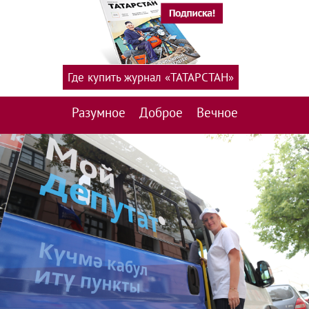
Где купить журнал «ТАТАРСТАН»
Разумное
Доброе
Вечное