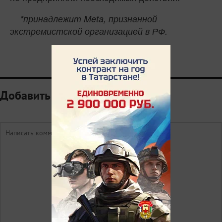
*принадлежит Meta, признанной
экстремистской организацией в РФ.
0
Добавить комментарий