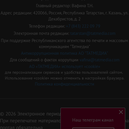
Главный редактор: Вафина Т.Н.
Адрес редакции: 420066, Россия, Республика Татарстан, г. Казань, ул.
Декабристов, д. 2
Телефон редакции:
+7 (843) 222 09 79
Электронная почта редакции:
tatarstan@tatmedia.com
При поддержке Республиканского агентства по печати и массовым
коммуникациям "Татмедиа"
Антикоррупционная политика АО "ТАТМЕДИА"
Для сообщений о фактах коррупции
vafina@tatmedia.com
АО «ТАТМЕДИА» использует «cookie»
для персонализации сервисов и удобства пользователей сайтом.
Использование «cookie» можно отменить в настройках браузера.
Политика конфиденциальности
© 2026 Электронное периодическое издание «Татарстан»
Наш телеграм канал
При перепечатке материалов или их фрагментов ссылка на
портал обязательна