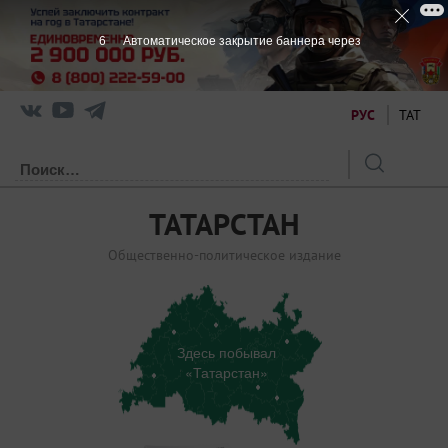
6
Автоматическое закрытие баннера через
РУС
ТАТ
ТАТАРСТАН
Общественно-политическое издание
Здесь побывал
«Татарстан»