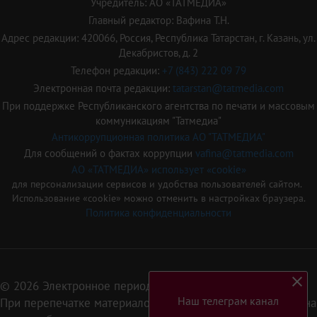
Учредитель: АО «ТАТМЕДИА»
Главный редактор: Вафина Т.Н.
Адрес редакции: 420066, Россия, Республика Татарстан, г. Казань, ул.
Декабристов, д. 2
Телефон редакции:
+7 (843) 222 09 79
Электронная почта редакции:
tatarstan@tatmedia.com
При поддержке Республиканского агентства по печати и массовым
коммуникациям "Татмедиа"
Антикоррупционная политика АО "ТАТМЕДИА"
Для сообщений о фактах коррупции
vafina@tatmedia.com
АО «ТАТМЕДИА» использует «cookie»
для персонализации сервисов и удобства пользователей сайтом.
Использование «cookie» можно отменить в настройках браузера.
Политика конфиденциальности
© 2026 Электронное периодическое издание «Татарстан»
Наш телеграм канал
При перепечатке материалов или их фрагментов ссылка на