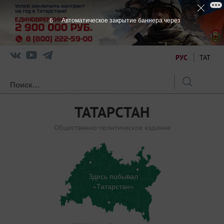
5
Автоматическое закрытие баннера через
РУС
ТАТ
ТАТАРСТАН
Общественно-политическое издание
Здесь побывал
«Татарстан»