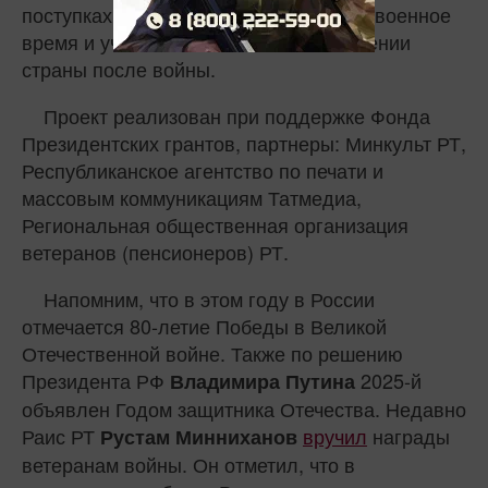
поступках своих родных, переживших военное
время и участвовавших в восстановлении
страны после войны.
Проект реализован при поддержке Фонда
Президентских грантов, партнеры: Минкульт РТ,
Республиканское агентство по печати и
массовым коммуникациям Татмедиа,
Региональная общественная организация
ветеранов (пенсионеров) РТ.
Напомним, что в этом году в России
отмечается 80-летие Победы в Великой
Отечественной войне. Также по решению
Президента РФ
2025-й
Владимира Путина
объявлен Годом защитника Отечества. Недавно
Раис РТ
вручил
награды
Рустам Минниханов
ветеранам войны. Он отметил, что в