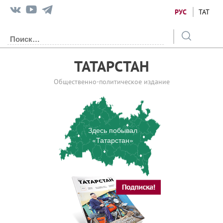
РУС
ТАТ
ТАТАРСТАН
Общественно-политическое издание
Здесь побывал
«Татарстан»