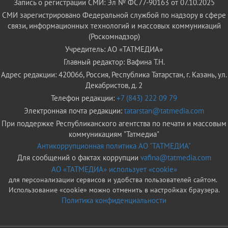
Запись о регистрации СМИ: Эл № ФС77-90163 от 07.10.2025
СМИ зарегистрировано Федеральной службой по надзору в сфере
связи, информационных технологий и массовых коммуникаций
(Роскомнадзор)
Учредитель: АО «ТАТМЕДИА»
Главный редактор: Вафина Т.Н.
Адрес редакции: 420066, Россия, Республика Татарстан, г. Казань, ул.
Декабристов, д. 2
Телефон редакции:
+7 (843) 222 09 79
Электронная почта редакции:
tatarstan@tatmedia.com
При поддержке Республиканского агентства по печати и массовым
коммуникациям "Татмедиа"
Антикоррупционная политика АО "ТАТМЕДИА"
Для сообщений о фактах коррупции
vafina@tatmedia.com
АО «ТАТМЕДИА» использует «cookie»
для персонализации сервисов и удобства пользователей сайтом.
Использование «cookie» можно отменить в настройках браузера.
Политика конфиденциальности