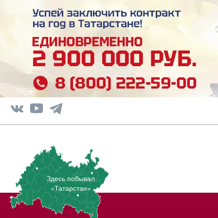
Здесь побывал
«Татарстан»