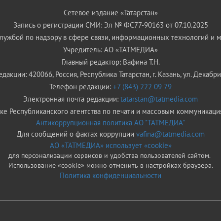
Сетевое издание «Татарстан»
Запись о регистрации СМИ: Эл № ФС77-90163 от 07.10.2025
ужбой по надзору в сфере связи, информационных технологий и 
Учредитель: АО «ТАТМЕДИА»
Главный редактор: Вафина Т.Н.
дакции: 420066, Россия, Республика Татарстан, г. Казань, ул. Декабрис
Телефон редакции:
+7 (843) 222 09 79
Электронная почта редакции:
tatarstan@tatmedia.com
е Республиканского агентства по печати и массовым коммуникаци
Антикоррупционная политика АО "ТАТМЕДИА"
Для сообщений о фактах коррупции
vafina@tatmedia.com
АО «ТАТМЕДИА» использует «cookie»
для персонализации сервисов и удобства пользователей сайтом.
Использование «cookie» можно отменить в настройках браузера.
Политика конфиденциальности