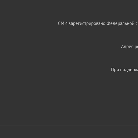
СМИ зарегистрировано Федеральной сл
Адрес ре
При поддержк