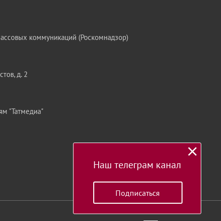
массовых коммуникаций (Роскомнадзор)
тов, д. 2
ям "Татмедиа"
Наш телеграм канал
Подписаться