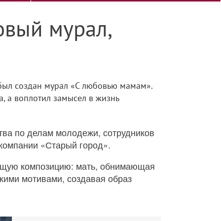
овый мурал,
 был создан мурал «С любовью мамам».
, а воплотил замысел в жизнь
тва по делам молодежи, сотрудников
компании «Старый город».
ющую композицию: мать, обнимающая
кими мотивами, создавая образ