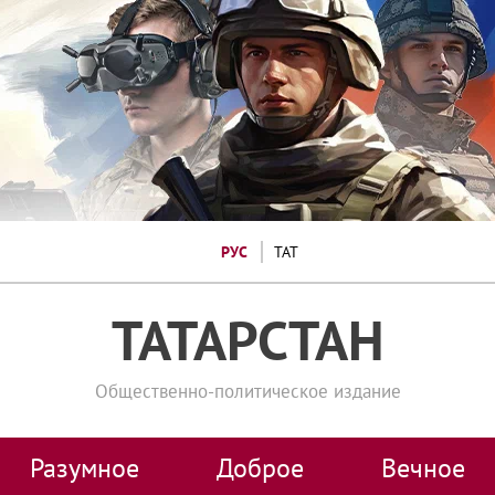
РУС
ТАТ
ТАТАРСТАН
Общественно-политическое издание
Разумное
Доброе
Вечное