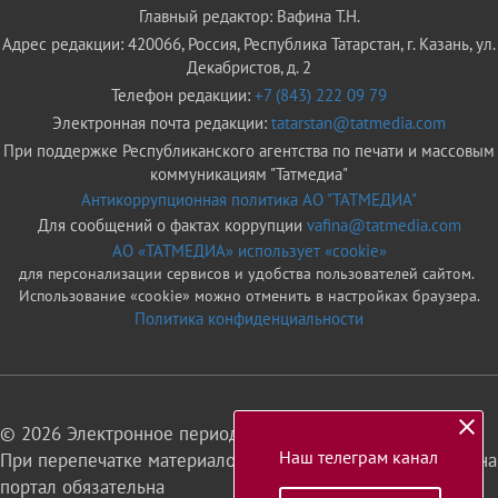
Главный редактор: Вафина Т.Н.
Адрес редакции: 420066, Россия, Республика Татарстан, г. Казань, ул.
Декабристов, д. 2
Телефон редакции:
+7 (843) 222 09 79
Электронная почта редакции:
tatarstan@tatmedia.com
При поддержке Республиканского агентства по печати и массовым
коммуникациям "Татмедиа"
Антикоррупционная политика АО "ТАТМЕДИА"
Для сообщений о фактах коррупции
vafina@tatmedia.com
АО «ТАТМЕДИА» использует «cookie»
для персонализации сервисов и удобства пользователей сайтом.
Использование «cookie» можно отменить в настройках браузера.
Политика конфиденциальности
© 2026 Электронное периодическое издание «Татарстан»
Наш телеграм канал
При перепечатке материалов или их фрагментов ссылка на
портал обязательна