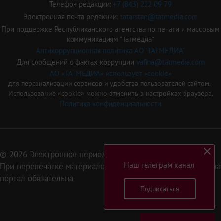
Телефон редакции:
+7 (843) 222 09 79
Электронная почта редакции:
tatarstan@tatmedia.com
При поддержке Республиканского агентства по печати и массовым
коммуникациям "Татмедиа"
Антикоррупционная политика АО "ТАТМЕДИА"
Для сообщений о фактах коррупции
vafina@tatmedia.com
АО «ТАТМЕДИА» использует «cookie»
для персонализации сервисов и удобства пользователей сайтом.
Использование «cookie» можно отменить в настройках браузера.
Политика конфиденциальности
© 2026 Электронное периодическое издание «Татарстан»
Наш телеграм канал
При перепечатке материалов или их фрагментов ссылка на
портал обязательна
Подписаться
16+