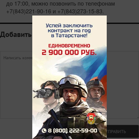
до 17:00, можно позвонить по телефонам
+7(843)221-90-16 и +7(843)273-15-83.
Добавить комментарий
Авторизоваться
ОТПРАВИТЬ