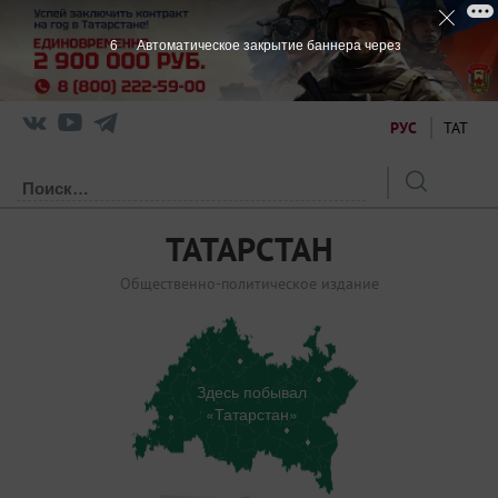
6
Автоматическое закрытие баннера через
РУС
ТАТ
ТАТАРСТАН
Общественно-политическое издание
Здесь побывал
«Татарстан»