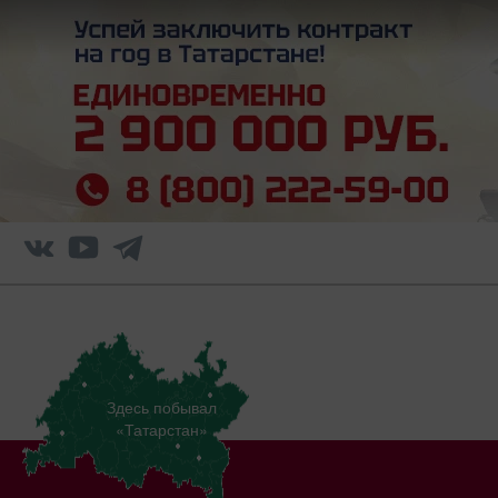
Здесь побывал
«Татарстан»