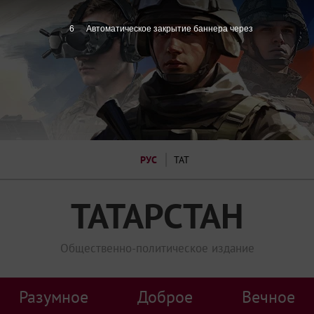
5
Автоматическое закрытие баннера через
РУС
ТАТ
ТАТАРСТАН
Общественно-политическое издание
Разумное
Доброе
Вечное