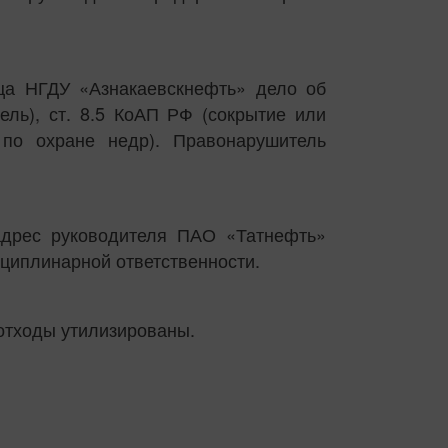
ца НГДУ «Азнакаевскнефть» дело об
ель), ст. 8.5 КоАП РФ (сокрытие или
 по охране недр). Правонарушитель
адрес руководителя ПАО «Татнефть»
сциплинарной ответственности.
отходы утилизированы.