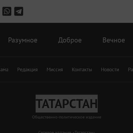
Разумное
Доброе
Вечное
лама
Редакция
Миссия
Контакты
Новости
Р
ТАТАРСТАН
Общественно-политическое издание
Сетевое издание «Татарстан»