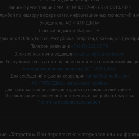
Запись о регистрации СМИ: Эл № ФС77-90163 от 07.10.2025
ужбой по надзору в сфере связи, информационных технологий и 
Учредитель: АО «ТАТМЕДИА»
Главный редактор: Вафина Т.Н.
дакции: 420066, Россия, Республика Татарстан, г. Казань, ул. Декабрис
Телефон редакции:
+7 (843) 222 09 79
Электронная почта редакции:
tatarstan@tatmedia.com
е Республиканского агентства по печати и массовым коммуникаци
Антикоррупционная политика АО "ТАТМЕДИА"
Для сообщений о фактах коррупции
vafina@tatmedia.com
АО «ТАТМЕДИА» использует «cookie»
для персонализации сервисов и удобства пользователей сайтом.
Использование «cookie» можно отменить в настройках браузера.
Политика конфиденциальности
ие «Татарстан» При перепечатке материалов или их фрагме