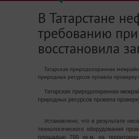
В Татарстане н
требованию при
восстановила з
Татарская природоохранная межрайон
природных ресурсов провела проверку 
Татарская природоохранная межрай
природных ресурсов провела проверк
Установлено, что в результате не
технологического оборудования про
площадью 700 кв.м. на территории