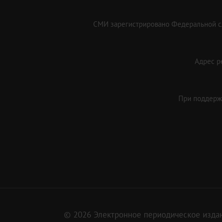
СМИ зарегистрировано Федеральной сл
Адрес ре
При поддержк
© 2026 Электронное периодическое издан