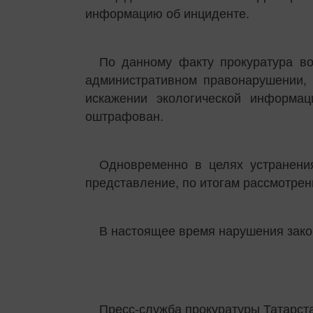
информацию об инциденте.
По данному факту прокуратура в
административном правонарушении, п
искажении экологической информац
оштрафован.
Одновременно в целях устранени
представление, по итогам рассмотрен
В настоящее время нарушения зако
Пресс-служба прокуратуры Татарст