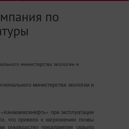
омпания по
атуры
ального министерства экологии и
гионального министерства экологии и
 «Азнакаевскнефть» при эксплуатации
и, что привело к загрязнению почвы
ом руководство предприятия скрыло