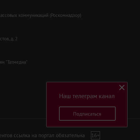
массовых коммуникаций (Роскомнадзор)
тов, д. 2
ям "Татмедиа"
Наш телеграм канал
Подписаться
нтов ссылка на портал обязательна
16+