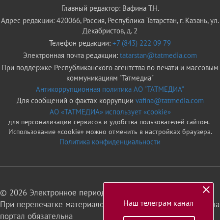
Главный редактор: Вафина Т.Н.
Адрес редакции: 420066, Россия, Республика Татарстан, г. Казань, ул.
Декабристов, д. 2
Телефон редакции:
+7 (843) 222 09 79
Электронная почта редакции:
tatarstan@tatmedia.com
При поддержке Республиканского агентства по печати и массовым
коммуникациям "Татмедиа"
Антикоррупционная политика АО "ТАТМЕДИА"
Для сообщений о фактах коррупции
vafina@tatmedia.com
АО «ТАТМЕДИА» использует «cookie»
для персонализации сервисов и удобства пользователей сайтом.
Использование «cookie» можно отменить в настройках браузера.
Политика конфиденциальности
© 2026 Электронное периодическое издание «Татарстан»
Наш телеграм канал
При перепечатке материалов или их фрагментов ссылка на
портал обязательна