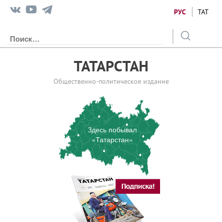
РУС
ТАТ
ТАТАРСТАН
Общественно-политическое издание
Здесь побывал
«Татарстан»