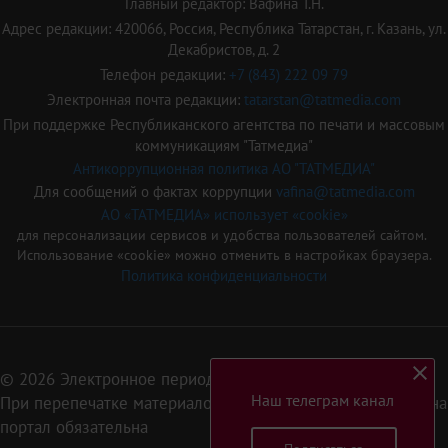
Главный редактор: Вафина Т.Н.
Адрес редакции: 420066, Россия, Республика Татарстан, г. Казань, ул.
Декабристов, д. 2
Телефон редакции:
+7 (843) 222 09 79
Электронная почта редакции:
tatarstan@tatmedia.com
При поддержке Республиканского агентства по печати и массовым
коммуникациям "Татмедиа"
Антикоррупционная политика АО "ТАТМЕДИА"
Для сообщений о фактах коррупции
vafina@tatmedia.com
АО «ТАТМЕДИА» использует «cookie»
для персонализации сервисов и удобства пользователей сайтом.
Использование «cookie» можно отменить в настройках браузера.
Политика конфиденциальности
© 2026 Электронное периодическое издание «Татарстан»
Наш телеграм канал
При перепечатке материалов или их фрагментов ссылка на
портал обязательна