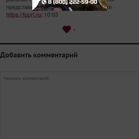
представителей представлены на сайте
https://fpprt.ru/
.10:03
0
Добавить комментарий