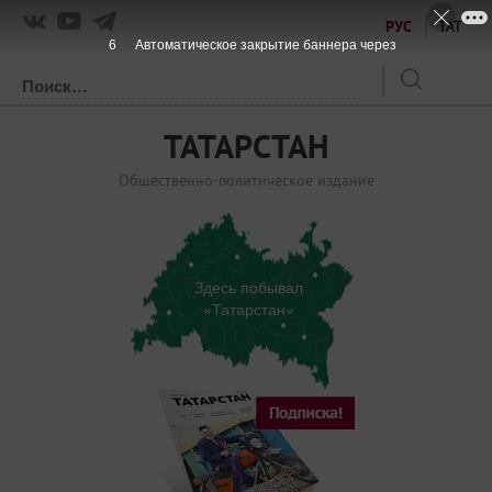
РУС
ТАТ
6
Автоматическое закрытие баннера через
ТАТАРСТАН
Общественно-политическое издание
Здесь побывал
«Татарстан»