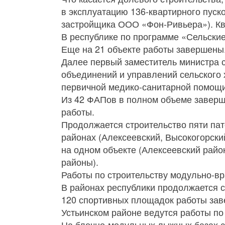
в эксплуатацию 136-квартирного пуск
застройщика ООО «Фон-Ривьера»). Кв
В республике по программе «Сельские
Еще на 21 объекте работы завершены
Далее первый заместитель министра с
объединений и управлений сельского 
первичной медико-санитарной помощи
Из 42 ФАПов в полном объеме заверше
работы.
Продолжается строительство пяти пат
районах (Алексеевский, Высокогорски
на одном объекте (Алексеевский райо
районы).
Работы по строительству модульно-вр
В районах республики продолжается 
120 спортивных площадок работы зав
Устьинском районе ведутся работы по
На блочно-модульных лыжных базах ст