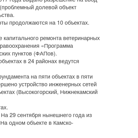
 (проблемный долевой объект
ьства.
оты продолжаются на 10 объектах.
е капитального ремонта ветеринарных
здравоохранения «Программа
ких пунктов (ФАПов).
объектах в 24 районах ведутся
ундамента на пяти объектах в пяти
вершено устройство инженерных сетей
ъектах (Высокогорский, Нижнекамский
ах.
На 29 сентября нынешнего года из
На одном объекте в Камско-