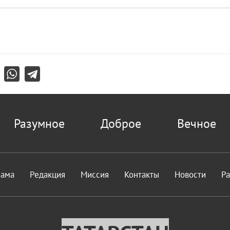
Разумное
Доброе
Вечное
лама
Редакция
Миссия
Контакты
Новости
Р