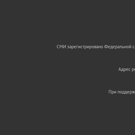
СМИ зарегистрировано Федеральной сл
Адрес ре
При поддержк