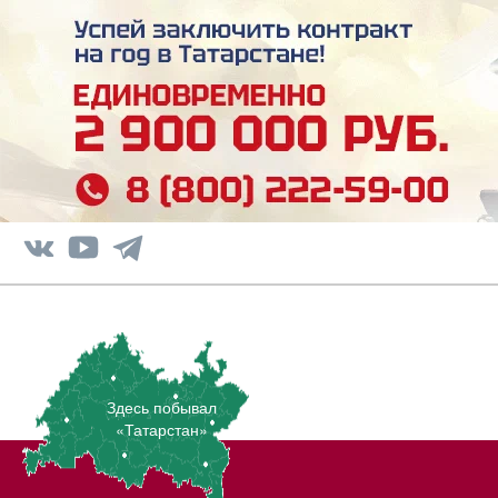
Здесь побывал
«Татарстан»