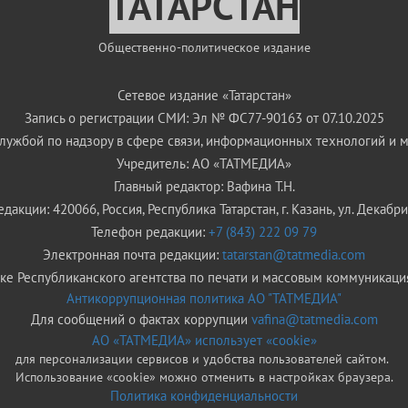
ТАТАРСТАН
Общественно-политическое издание
Сетевое издание «Татарстан»
Запись о регистрации СМИ: Эл № ФС77-90163 от 07.10.2025
ужбой по надзору в сфере связи, информационных технологий и 
Учредитель: АО «ТАТМЕДИА»
Главный редактор: Вафина Т.Н.
дакции: 420066, Россия, Республика Татарстан, г. Казань, ул. Декабрис
Телефон редакции:
+7 (843) 222 09 79
Электронная почта редакции:
tatarstan@tatmedia.com
е Республиканского агентства по печати и массовым коммуникаци
Антикоррупционная политика АО "ТАТМЕДИА"
Для сообщений о фактах коррупции
vafina@tatmedia.com
АО «ТАТМЕДИА» использует «cookie»
для персонализации сервисов и удобства пользователей сайтом.
Использование «cookie» можно отменить в настройках браузера.
Политика конфиденциальности