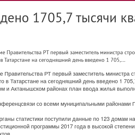
едено 1705,7 тысячи к
е Правительства РТ первый заместитель министра стро
 Татарстане на сегодняшний день введено 1 705,...
е Правительства РТ первый заместитель министра с
 в Татарстане на сегодняшний день введено 1 705,7 
ом и Актанышском районах план ввода жилья выполн
нференцсвязи со всеми муниципальными районами П
рганы статистики поступили данные по 123 домам н
естиционной программы 2017 года в высокой степени 
ктов.