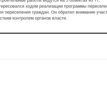
ересовался ходом реализации программы переселен
я переселения граждан. Он обратил внимание участн
стким контролем органов власти.