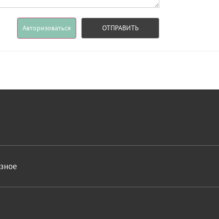
Авторизоваться
ОТПРАВИТЬ
азное