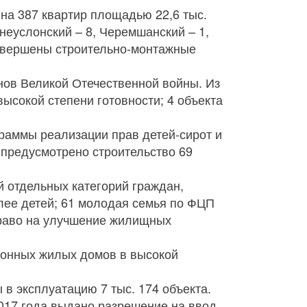
на 387 квартир площадью 22,6 тыс.
хнеуслонский – 8, Черемшанский – 1,
(завершены строительно-монтажные
ов Великой Отечественной войны. Из
высокой степени готовности; 4 объекта
граммы реализации прав детей-сирот и
т предусмотрено строительство 69
 отдельных категорий граждан,
лее детей; 61 молодая семья по ФЦП
право на улучшение жилищных
ионных жилых домов в высокой
 в эксплуатацию 7 тыс. 174 объекта.
2017 года выдано разрешение на ввод