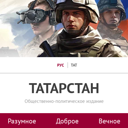
РУС
ТАТ
ТАТАРСТАН
Общественно-политическое издание
Разумное
Доброе
Вечное