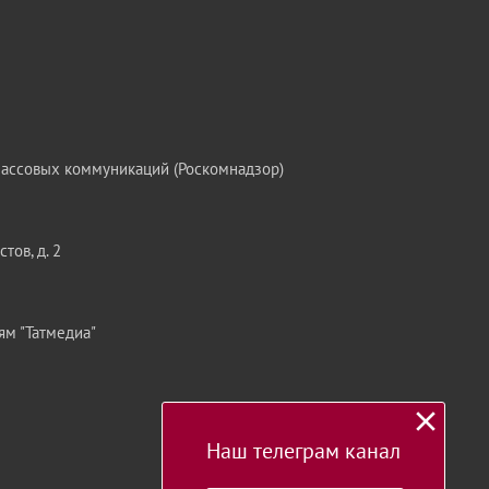
массовых коммуникаций (Роскомнадзор)
тов, д. 2
ям "Татмедиа"
Наш телеграм канал