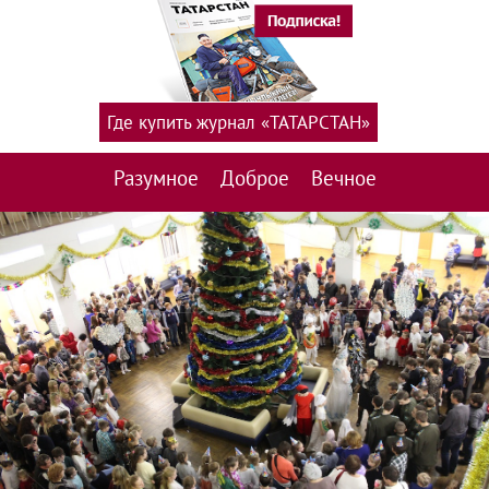
Где купить журнал «ТАТАРСТАН»
Разумное
Доброе
Вечное