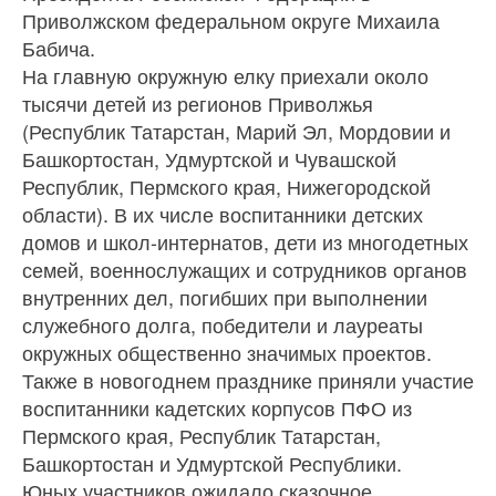
Приволжском федеральном округе Михаила
Бабича.
На главную окружную елку приехали около
тысячи детей из регионов Приволжья
(Республик Татарстан, Марий Эл, Мордовии и
Башкортостан, Удмуртской и Чувашской
Республик, Пермского края, Нижегородской
области). В их числе воспитанники детских
домов и школ-интернатов, дети из многодетных
семей, военнослужащих и сотрудников органов
внутренних дел, погибших при выполнении
служебного долга, победители и лауреаты
окружных общественно значимых проектов.
Также в новогоднем празднике приняли участие
воспитанники кадетских корпусов ПФО из
Пермского края, Республик Татарстан,
Башкортостан и Удмуртской Республики.
Юных участников ожидало сказочное