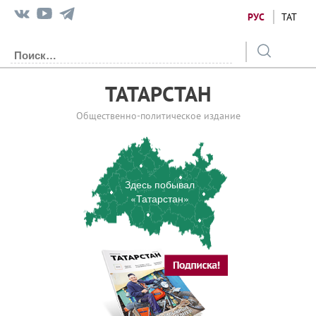
РУС
ТАТ
ТАТАРСТАН
Общественно-политическое издание
Здесь побывал
«Татарстан»