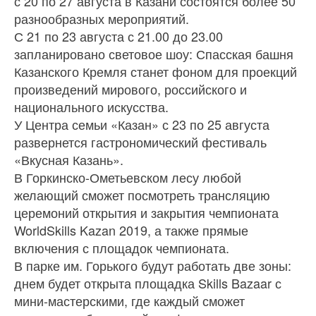
с 20 по 27 августа в Казани состоятся более 50
разнообразных мероприятий.
С 21 по 23 августа с 21.00 до 23.00
запланировано световое шоу: Спасская башня
Казанского Кремля станет фоном для проекций
произведений мирового, российского и
национального искусства.
У Центра семьи «Казан» с 23 по 25 августа
развернется гастрономический фестиваль
«Вкусная Казань».
В Горкинско-Ометьевском лесу любой
желающий сможет посмотреть трансляцию
церемоний открытия и закрытия чемпионата
WorldSkills Kazan 2019, а также прямые
включения с площадок чемпионата.
В парке им. Горького будут работать две зоны:
днем будет открыта площадка Skills Bazaar с
мини-мастерскими, где каждый сможет