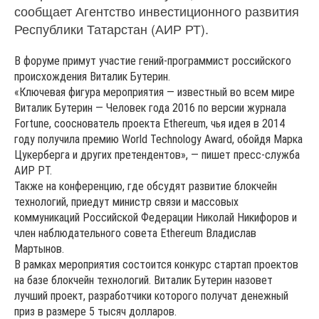
сообщает Агентство инвестиционного развития
Республики Татарстан (АИР РТ).
В форуме примут участие гений-программист российского
происхождения Виталик Бутерин.
«Ключевая фигура мероприятия — известный во всем мире
Виталик Бутерин — Человек года 2016 по версии журнала
Fortune, сооснователь проекта Ethereum, чья идея в 2014
году получила премию World Technology Award, обойдя Марка
Цукерберга и других претендентов», — пишет пресс-служба
АИР РТ.
Также на конференцию, где обсудят развитие блокчейн
технологий, приедут министр связи и массовых
коммуникаций Российской Федерации Николай Никифоров и
член наблюдательного совета Ethereum Владислав
Мартынов.
В рамках мероприятия состоится конкурс стартап проектов
на базе блокчейн технологий. Виталик Бутерин назовет
лучший проект, разработчики которого получат денежный
приз в размере 5 тысяч долларов.