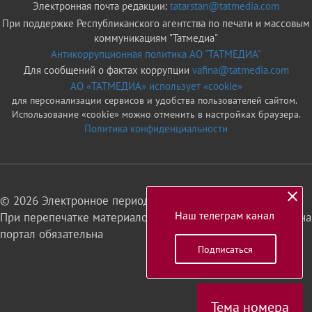
Электронная почта редакции:
tatarstan@tatmedia.com
При поддержке Республиканского агентства по печати и массовым
коммуникациям "Татмедиа"
Антикоррупционная политика АО "ТАТМЕДИА"
Для сообщений о фактах коррупции
vafina@tatmedia.com
АО «ТАТМЕДИА» использует «cookie»
для персонализации сервисов и удобства пользователей сайтом.
Использование «cookie» можно отменить в настройках браузера.
Политика конфиденциальности
© 2026 Электронное периодическое издание «Татарстан»
Наш телеграм канал
При перепечатке материалов или их фрагментов ссылка на
портал обязательна
Подписаться
16+
Тема номера