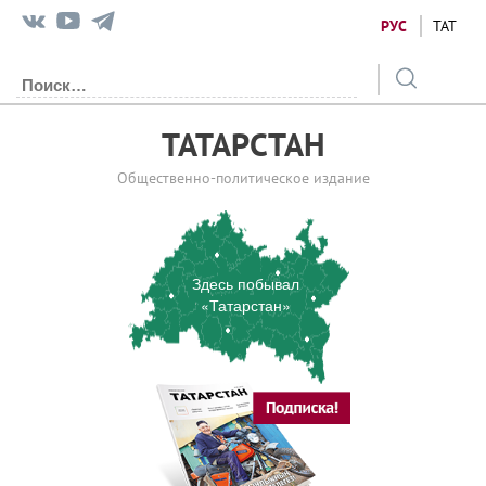
РУС
ТАТ
ТАТАРСТАН
Общественно-политическое издание
Здесь побывал
«Татарстан»