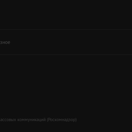
азное
массовых коммуникаций (Роскомнадзор)