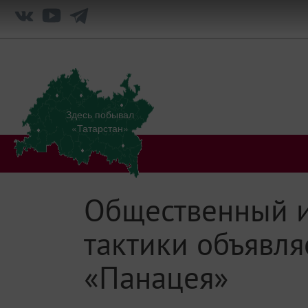
Здесь побывал
«Татарстан»
Общественный и
тактики объявля
«Панацея»