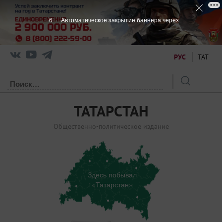
5
Автоматическое закрытие баннера через
РУС
ТАТ
ТАТАРСТАН
Общественно-политическое издание
Здесь побывал
«Татарстан»