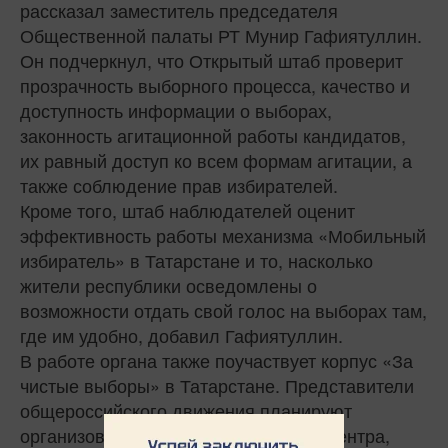
рассказал заместитель председателя
Общественной палаты РТ Мунир Гафиятуллин.
Он подчеркнул, что Открытый штаб проверит
прозрачность выборного процесса, качество и
доступность информации о выборах,
законность агитационной работы кандидатов,
их равный доступ ко всем формам агитации, а
также соблюдение прав избирателей.
Кроме того, штаб наблюдателей оценит
эффективность работы механизма «Мобильный
избиратель» в Татарстане и то, насколько
жители республики осведомлены о
возможности отдать свой голос на выборах там,
где им удобно, добавил Гафиятуллин.
В работе органа также поучаствует корпус «За
чистые выборы» в Татарстане. Представители
общероссийского движения планируют
организовать работу ситуационного центра,