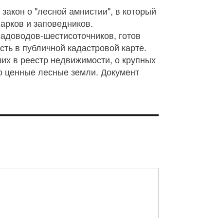
акон о "лесной амнистии", в который
арков и заповедников.
садоводов-шестисоточников, готов
сть в публичной кадастровой карте.
ших в реестр недвижимости, о крупных
о ценные лесные земли. Документ