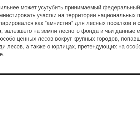
ильнее может усугубить принимаемый федеральный з
амнистировать участки на территории национальных п
ларировался как "амнистия" для лесных поселков и 
, залезшего на земли лесного фонда и чьи данные е
 особо ценных лесов вокруг крупных городов, попав
и лесов, а также о юрлицах, претендующих на особ
е.