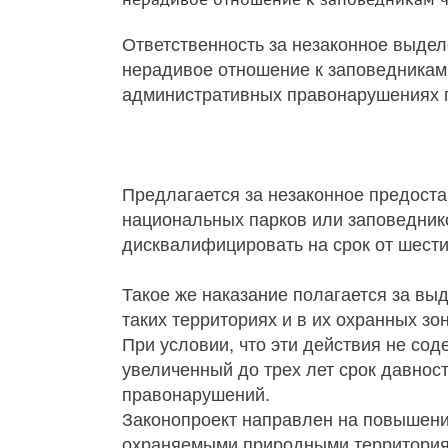
Ответственность за незаконное выдел
нерадивое отношение к заповедникам
административных правонарушениях п
Предлагается за незаконное предостав
национальных парков или заповедник
дисквалифицировать на срок от шести
Такое же наказание полагается за вы
таких территориях и в их охранных зон
При условии, что эти действия не сод
увеличенный до трех лет срок давнос
правонарушений.
Законопроект направлен на повышен
охраняемыми природными территориям