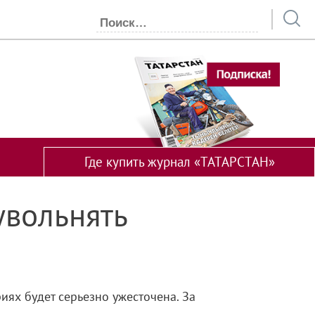
Где купить журнал «ТАТАРСТАН»
увольнять
ях будет серьезно ужесточена. За