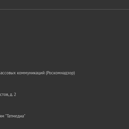
массовых коммуникаций (Роскомнадзор)
тов, д. 2
ям "Татмедиа"