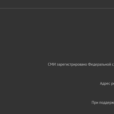
СМИ зарегистрировано Федеральной сл
Адрес ре
При поддержк