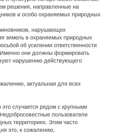
аем решения, направленные на
дников и особо охраняемых природных
 чиновников, нарушающих
ия земель в охраняемых природных
росьбой об усилении ответственности
. Именно они должны формировать
ствуют нарушению действующего
ожалению, актуальная для всех
о это случается рядом с крупными
- Недобросовестные пользователи
дных территориях. Этим часто
ня это, к сожалению,