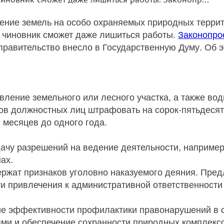
ение земель на особо охраняемых природных террит
 чиновник сможет даже лишиться работы.
Законопро
равительство внесло в Государственную Думу. Об 
ление земельного или лесного участка, а также вод
ов должностных лиц штрафовать на сорок-пятьдесят
 месяцев до одного года.
дачу разрешений на ведение деятельности, например
ах.
ержат признаков уголовно наказуемого деяния. Пред
ти привлечения к административной ответственности
ие эффективности профилактики правонарушений в 
и и обеспечение сохранности природных комплексов