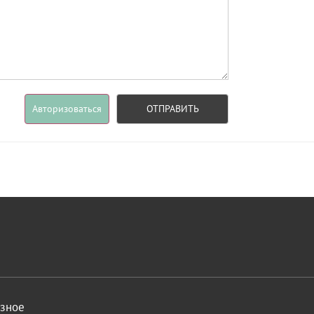
Авторизоваться
ОТПРАВИТЬ
азное