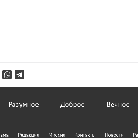
Разумное
Доброе
Вечное
лама
Редакция
Миссия
Контакты
Новости
Р