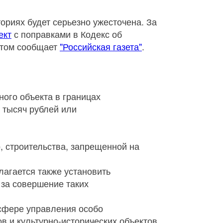
ориях будет серьезно ужесточена. За
ект
с поправками в Кодекс об
этом сообщает
"Российская газета"
.
ного объекта в границах
 тысяч рублей или
, строительства, запрещенной на
лагается также установить
 за совершение таких
сфере управления особо
 и культурно-исторических объектов,