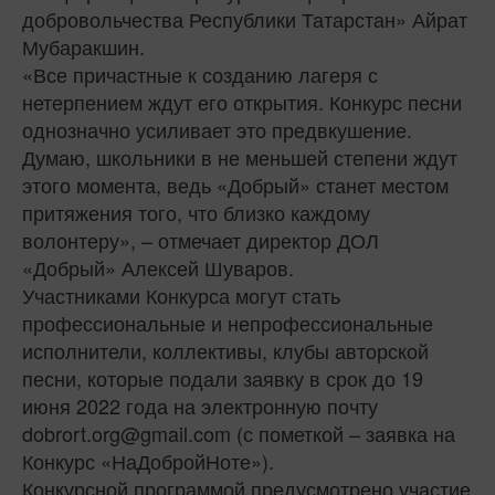
добровольчества Республики Татарстан» Айрат
Мубаракшин.
«Все причастные к созданию лагеря с
нетерпением ждут его открытия. Конкурс песни
однозначно усиливает это предвкушение.
Думаю, школьники в не меньшей степени ждут
этого момента, ведь «Добрый» станет местом
притяжения того, что близко каждому
волонтеру», – отмечает директор ДОЛ
«Добрый» Алексей Шуваров.
Участниками Конкурса могут стать
профессиональные и непрофессиональные
исполнители, коллективы, клубы авторской
песни, которые подали заявку в срок до 19
июня 2022 года на электронную почту
dobrort.org@gmail.com (с пометкой – заявка на
Конкурс «НаДобройНоте»).
Конкурсной программой предусмотрено участие