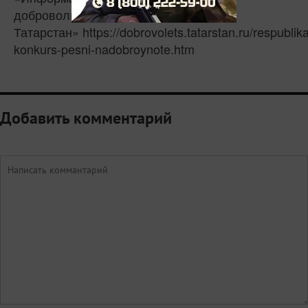
добровольчества Республики
Татарстан» https://dobrovolets.tatarstan.ru/respublik
konkurs-pesni-nadobroynote.htm
Добавить комментарий