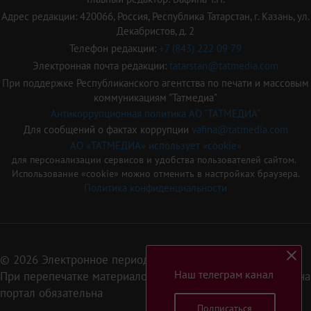
Адрес редакции: 420066, Россия, Республика Татарстан, г. Казань, ул.
Декабристов, д. 2
Телефон редакции:
+7 (843) 222 09 79
Электронная почта редакции:
tatarstan@tatmedia.com
При поддержке Республиканского агентства по печати и массовым
коммуникациям "Татмедиа"
Антикоррупционная политика АО "ТАТМЕДИА"
Для сообщений о фактах коррупции
vafina@tatmedia.com
АО «ТАТМЕДИА» использует «cookie»
для персонализации сервисов и удобства пользователей сайтом.
Использование «cookie» можно отменить в настройках браузера.
Политика конфиденциальности
© 2026 Электронное периодическое издание «Татарстан»
Наш телеграм канал
При перепечатке материалов или их фрагментов ссылка на
портал обязательна
Подписаться