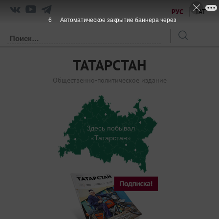
РУС
ТАТ
6
Автоматическое закрытие баннера через
ТАТАРСТАН
Общественно-политическое издание
Здесь побывал
«Татарстан»