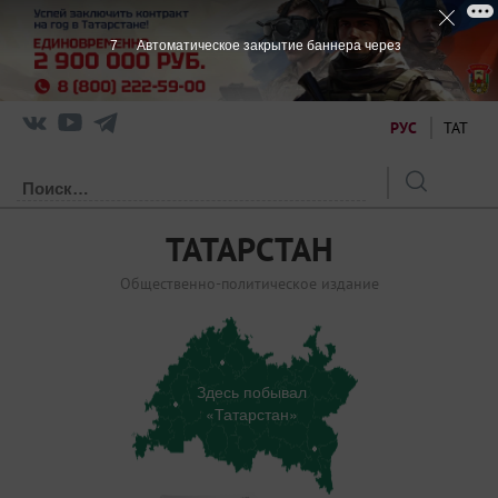
7
Автоматическое закрытие баннера через
РУС
ТАТ
ТАТАРСТАН
Общественно-политическое издание
Здесь побывал
«Татарстан»