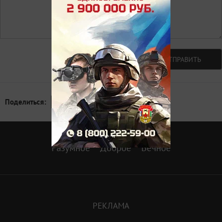
Авторизоваться
ОТПРАВИТЬ
Поделиться:
Разумное
Доброе
Вечное
РЕКЛАМА